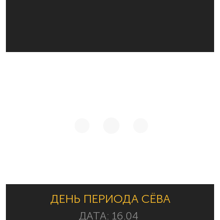
ДЕНЬ ПЕРИОДА СЁВА
ДАТА:
16.04