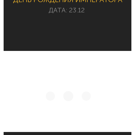
ДАТА:
23.12