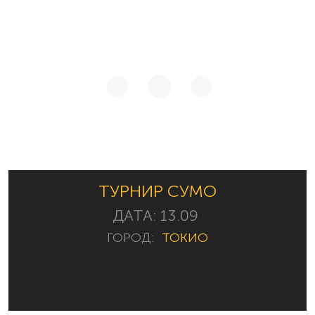
ТУРНИР СУМО
ДАТА:
13.09
ГОРОД:
ТОКИО