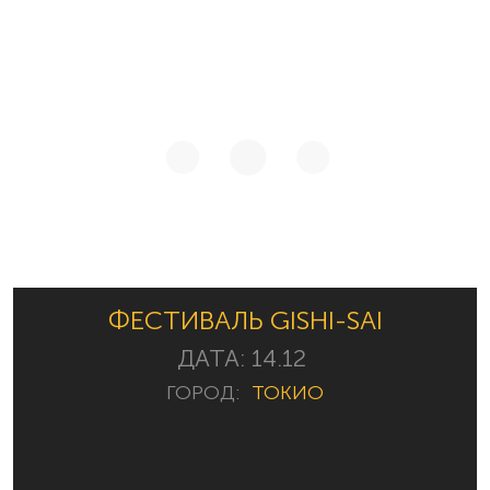
ФЕСТИВАЛЬ GISHI-SAI
ДАТА:
14.12
ГОРОД:
ТОКИО