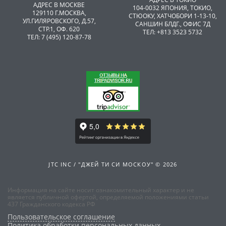
АДРЕС В МОСКВЕ
104-0032 ЯПОНИЯ, ТОКИО,
129110 Г.МОСКВА,
CТЮОКУ, ХАТЧОБОРИ 1-13-10,
УЛ.ГИЛЯРОВСКОГО, Д.57,
САНШИН БЛДГ., ОФИС 7Д
СТР.1, ОФ. 620
ТЕЛ: +813 3523 5732
ТЕЛ: 7 (495) 120-87-78
JTC INC / "ДЖЕЙ ТИ СИ МОСКОУ" © 2026
Информация на сайте носит ознакомительный характер и не
является публичной офертой, определяемой положениями статьи
437 Гражданского кодекса РФ
Пользовательское соглашение
Политика обработки персональных данных