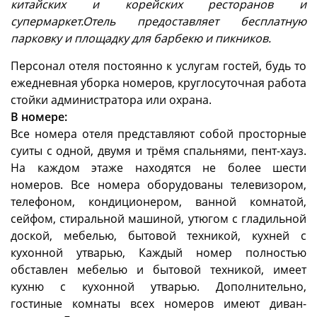
китайских и корейских ресторанов и
супермаркет.Отель предоставляет бесплатную
парковку и площадку для барбекю и пикников.
Персонал отеля постоянно к услугам гостей, будь то
ежедневная уборка номеров, круглосуточная работа
стойки администратора или охрана.
В номере:
Все номера отеля представляют собой просторные
суиты с одной, двумя и трёмя спальнями, пент-хауз.
На каждом этаже находятся не более шести
номеров. Все номера оборудованы телевизором,
телефоном, кондиционером, ванной комнатой,
сейфом, стиральной машиной, утюгом с гладильной
доской, мебелью, бытовой техникой, кухней с
кухонной утварью, Каждый номер полностью
обставлен мебелью и бытовой техникой, имеет
кухню с кухонной утварью. Дополнительно,
гостиные комнаты всех номеров имеют диван-