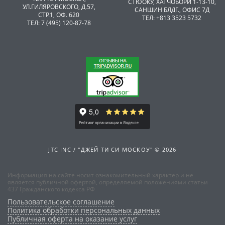
CТЮОКУ, ХАТЧОБОРИ 1-13-10,
УЛ.ГИЛЯРОВСКОГО, Д.57,
САНШИН БЛДГ., ОФИС 7Д
СТР.1, ОФ. 620
ТЕЛ: +813 3523 5732
ТЕЛ: 7 (495) 120-87-78
JTC INC / "ДЖЕЙ ТИ СИ МОСКОУ" © 2026
Информация на сайте носит ознакомительный характер и не
является публичной офертой, определяемой положениями статьи
437 Гражданского кодекса РФ
Пользовательское соглашение
Политика обработки персональных данных
Публичная оферта на оказание услуг