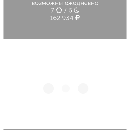
возможны ежедневно
7
/ 6
162 934