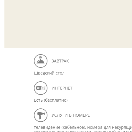
ЗАВТРАК
Шведский стол
ИНТЕРНЕТ
Есть (бесплатно)
УСЛУГИ В НОМЕРЕ
телевидение (кабельное), номера для некурящи
туалетные принадлежности, отдельный душ и ва