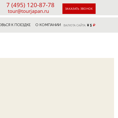
7 (495) 120-87-78
ЗАКАЗАТЬ ЗВОНОК
tour@tourjapan.ru
ОВЬСЯ К ПОЕЗДКЕ
О КОМПАНИИ
ВАЛЮТА САЙТА: