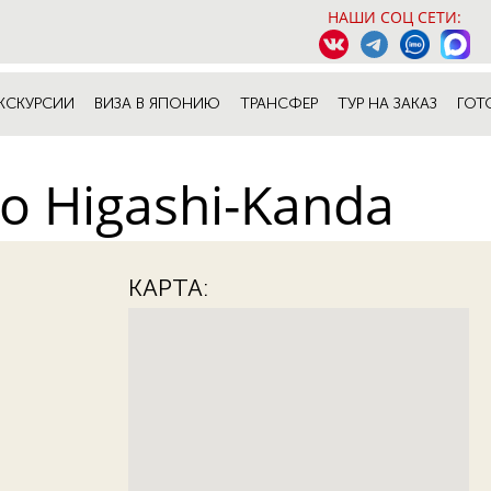
НАШИ СОЦ СЕТИ:
КСКУРСИИ
ВИЗА В ЯПОНИЮ
ТРАНСФЕР
ТУР НА ЗАКАЗ
ГОТ
o Higashi-Kanda
КАРТА: