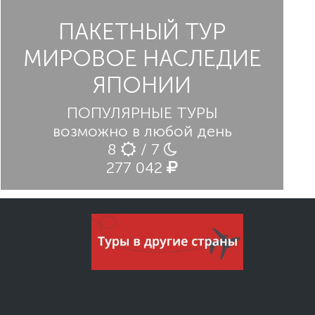
ПАКЕТНЫЙ ТУР
МИРОВОЕ НАСЛЕДИЕ
ЯПОНИИ
ПОПУЛЯРНЫЕ ТУРЫ
возможно в любой день
8
/ 7
277 042