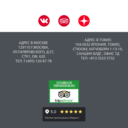
АДРЕС В ТОКИО
АДРЕС В МОСКВЕ
104-0032 ЯПОНИЯ, ТОКИО,
129110 Г.МОСКВА,
CТЮОКУ, ХАТЧОБОРИ 1-13-10,
УЛ.ГИЛЯРОВСКОГО, Д.57,
САНШИН БЛДГ., ОФИС 7Д
СТР.1, ОФ. 620
ТЕЛ: +813 3523 5732
ТЕЛ: 7 (495) 120-87-78