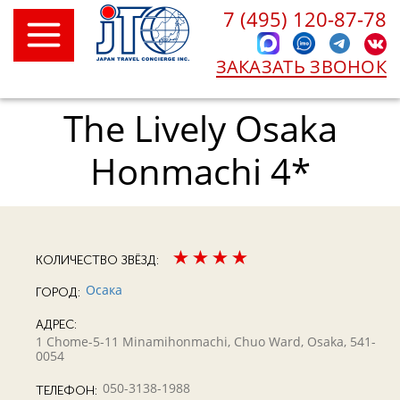
7 (495) 120-87-78
ЗАКАЗАТЬ ЗВОНОК
The Lively Osaka
Honmachi 4*
КОЛИЧЕСТВО ЗВЁЗД:
Осака
ГОРОД:
АДРЕС:
1 Chome-5-11 Minamihonmachi, Chuo Ward, Osaka, 541-
0054
050-3138-1988
ТЕЛЕФОН: