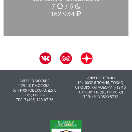
7
/ 6
162 934
АДРЕС В ТОКИО
АДРЕС В МОСКВЕ
104-0032 ЯПОНИЯ, ТОКИО,
129110 Г.МОСКВА,
CТЮОКУ, ХАТЧОБОРИ 1-13-10,
УЛ.ГИЛЯРОВСКОГО, Д.57,
САНШИН БЛДГ., ОФИС 7Д
СТР.1, ОФ. 620
ТЕЛ: +813 3523 5732
ТЕЛ: 7 (495) 120-87-78