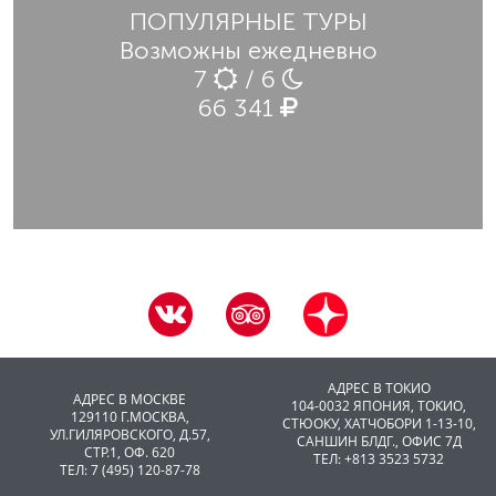
ПОПУЛЯРНЫЕ ТУРЫ
Возможны ежедневно
7
/ 6
66 341
АДРЕС В ТОКИО
АДРЕС В МОСКВЕ
104-0032 ЯПОНИЯ, ТОКИО,
129110 Г.МОСКВА,
CТЮОКУ, ХАТЧОБОРИ 1-13-10,
УЛ.ГИЛЯРОВСКОГО, Д.57,
САНШИН БЛДГ., ОФИС 7Д
СТР.1, ОФ. 620
ТЕЛ: +813 3523 5732
ТЕЛ: 7 (495) 120-87-78