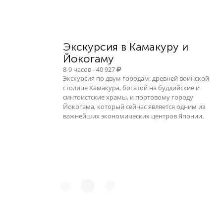
Экскурсия в Камакуру и
Йокогаму
8-9 часов - 40 927
Экскурсия по двум городам: древней воинской
столице Камакура, богатой на буддийские и
синтоистские храмы, и портовому городу
Йокогама, который сейчас является одним из
важнейших экономических центров Японии.