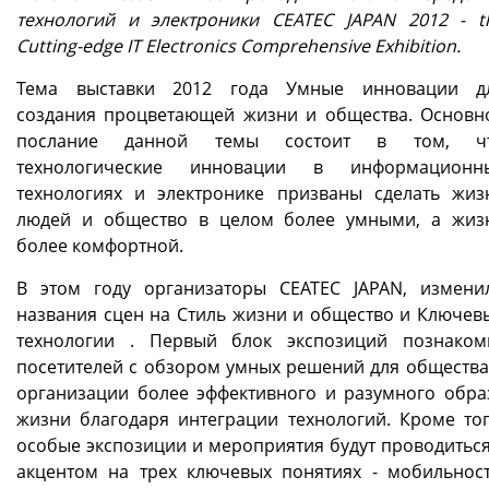
технологий и электроники CEATEC JAPAN 2012 - t
Cutting-edge IT Electronics Comprehensive Exhibition.
Тема выставки 2012 года Умные инновации д
создания процветающей жизни и общества. Основн
послание данной темы состоит в том, ч
технологические инновации в информационн
технологиях и электронике призваны сделать жиз
людей и общество в целом более умными, а жиз
более комфортной.
В этом году организаторы CEATEC JAPAN, измени
названия сцен на Стиль жизни и общество и Ключев
технологии . Первый блок экспозиций познаком
посетителей с обзором умных решений для общества
организации более эффективного и разумного обра
жизни благодаря интеграции технологий. Кроме тог
особые экспозиции и мероприятия будут проводиться
акцентом на трех ключевых понятиях - мобильност