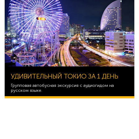
УДИВИТЕЛЬНЫЙ ТОКИО ЗА 1 ДЕНЬ
Групповая автобусная экскурсия с аудиогидом на
русском языке.
8 014