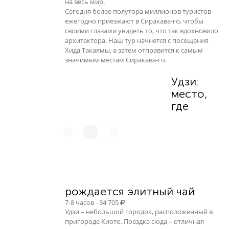
на весь мир.
Сегодня более полутора миллионов туристов
ежегодно приезжают в Сиракава-го, чтобы
своими глазами увидеть то, что так вдохновило
архитектора. Наш тур начнется с посещения
Хида Такаямы, а затем отправится к самым
значимым местам Сиракава-го.
Удзи:
место,
где
рождается элитный чай
7-8 часов - 34 705
Удзи – небольшой городок, расположенный в
пригороде Киото. Поездка сюда – отличная