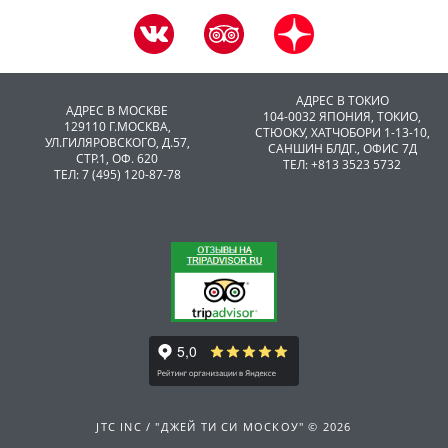
АДРЕС В ТОКИО
АДРЕС В МОСКВЕ
104-0032 ЯПОНИЯ, ТОКИО,
129110 Г.МОСКВА,
CТЮОКУ, ХАТЧОБОРИ 1-13-10,
УЛ.ГИЛЯРОВСКОГО, Д.57,
САНШИН БЛДГ., ОФИС 7Д
СТР.1, ОФ. 620
ТЕЛ: +813 3523 5732
ТЕЛ: 7 (495) 120-87-78
JTC INC / "ДЖЕЙ ТИ СИ МОСКОУ" © 2026