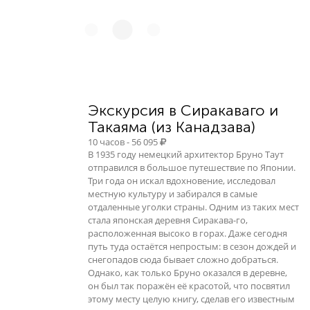
Экскурсия в Сиракаваго и
Такаяма (из Канадзава)
10 часов - 56 095
В 1935 году немецкий архитектор Бруно Таут
отправился в большое путешествие по Японии.
Три года он искал вдохновение, исследовал
местную культуру и забирался в самые
отдаленные уголки страны. Одним из таких мест
стала японская деревня Сиракава-го,
расположенная высоко в горах. Даже сегодня
путь туда остаётся непростым: в сезон дождей и
снегопадов сюда бывает сложно добраться.
Однако, как только Бруно оказался в деревне,
он был так поражён её красотой, что посвятил
этому месту целую книгу, сделав его известным