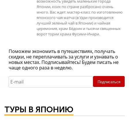
возможность увидеть маленькие города
Японии, коих по стране разбросано очень
много. Вас ждет: мастер-класс по изготовлению
японского чая матча (в Удзи производится
лучший зеленый чай в Японии) и чайная
церемония, храм Бёдоин и тысячи священных
ворот тории храма Фусими-Инари.
Поможем экономить в путешествиях, получать
скидки, не переплачивать за услуги и узнавать о
новых местах. Подписывайтесь! Будем писать не
чаще одного раза в неделю.
Подписаться
ТУРЫ В ЯПОНИЮ