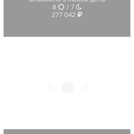
8
/ 7
277 042