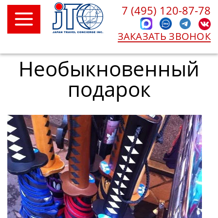
7 (495) 120-87-78
ЗАКАЗАТЬ ЗВОНОК
Необыкновенный
подарок