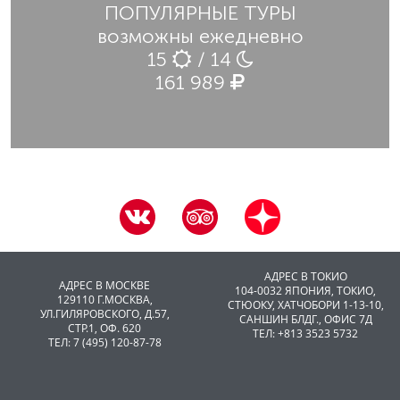
ПОПУЛЯРНЫЕ ТУРЫ
возможны ежедневно
15
/ 14
161 989
АДРЕС В ТОКИО
АДРЕС В МОСКВЕ
104-0032 ЯПОНИЯ, ТОКИО,
129110 Г.МОСКВА,
CТЮОКУ, ХАТЧОБОРИ 1-13-10,
УЛ.ГИЛЯРОВСКОГО, Д.57,
САНШИН БЛДГ., ОФИС 7Д
СТР.1, ОФ. 620
ТЕЛ: +813 3523 5732
ТЕЛ: 7 (495) 120-87-78