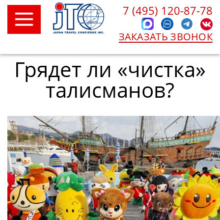
7 (495) 120-87-78
ЗАКАЗАТЬ ЗВОНОК
Грядет ли «чистка»
талисманов?