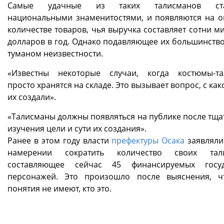
Самые удачные из таких талисманов ста
национальными знаменитостями, и появляются на 
количестве товаров, чья выручка составляет сотни м
долларов в год. Однако подавляющее их большинство
туманом неизвестности.
«Известны некоторые случаи, когда костюмы-т
просто хранятся на складе. Это вызывает вопрос, с ка
их создали».
«Талисманы должны появляться на публике после тща
изучения цели и сути их создания».
Ранее в этом году власти
префектуры Осака
заявляли
намерении сократить количество своих тали
составляющее сейчас 45 финансируемых госуд
персонажей. Это произошло после выяснения, 
понятия не имеют, кто это.