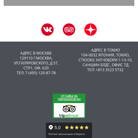
АДРЕС В ТОКИО
АДРЕС В МОСКВЕ
104-0032 ЯПОНИЯ, ТОКИО,
129110 Г.МОСКВА,
CТЮОКУ, ХАТЧОБОРИ 1-13-10,
УЛ.ГИЛЯРОВСКОГО, Д.57,
САНШИН БЛДГ., ОФИС 7Д
СТР.1, ОФ. 620
ТЕЛ: +813 3523 5732
ТЕЛ: 7 (495) 120-87-78