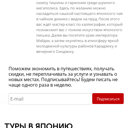
оазису тишины и гармонии среди шумного
мегаполиса. Здесь по желанию можно
насладиться чашкой настоящего японского чая
в чайном домике с видом на пруд. После этого
вас ждёт мастер-класс по каллиграфии, который
познакомит вас с тонким искусством японского
письма. Далее вы посетите храм императора
Мэйдзи, а затем окунётесь в атмосферу яркой
молодежной культуры районов Харадзюку и
вечернего Синдзюку.
Поможем экономить в путешествиях, получать
скидки, не переплачивать за услуги и узнавать о
новых местах. Подписывайтесь! Будем писать не
чаще одного раза в неделю.
Подписаться
ТУРЫ В ЯПОНИЮ