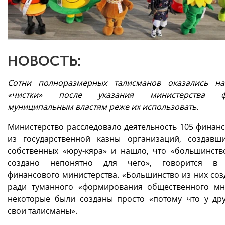
НОВОСТЬ:
Сотни полноразмерных талисманов оказались н
«чистки» после указания министерства ф
муниципальным властям реже их использовать.
Министерство расследовало деятельность 105 финан
из государственной казны организаций, создавш
собственных «юру-кяра» и нашло, что «большинств
создано непонятно для чего», говорится в 
финансового министерства. «Большинство из них соз
ради туманного «формирования общественного мн
некоторые были созданы просто «потому что у дру
свои талисманы».