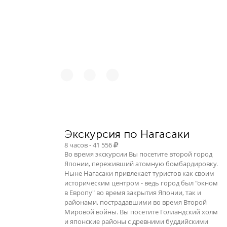
Экскурсия по Нагасаки
8 часов - 41 556
Во время экскурсии Вы посетите второй город
Японии, переживший атомную бомбардировку.
Ныне Нагасаки привлекает туристов как своим
историческим центром - ведь город был "окном
в Европу" во время закрытия Японии, так и
районами, пострадавшими во время Второй
Мировой войны. Вы посетите Голландский холм
и японские районы с древними буддийскими