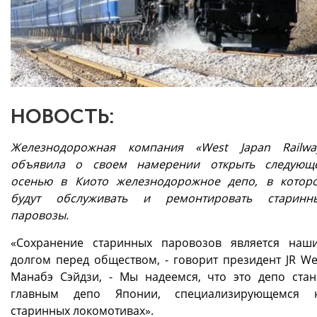
НОВОСТЬ:
Железнодорожная компания «West Japan Railwa
объявила о своем намерении открыть следующ
осенью в Киото железнодорожное депо, в котор
будут обслуживать и ремонтировать старинн
паровозы.
«Сохранение старинных паровозов является наш
долгом перед обществом, - говорит президент JR We
Манабэ Сэйдзи, - Мы надеемся, что это депо стан
главным депо Японии, специализирующемся 
старинных локомотивах».