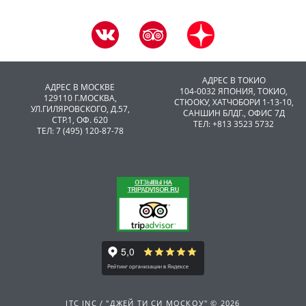
АДРЕС В ТОКИО
АДРЕС В МОСКВЕ
104-0032 ЯПОНИЯ, ТОКИО,
129110 Г.МОСКВА,
CТЮОКУ, ХАТЧОБОРИ 1-13-10,
УЛ.ГИЛЯРОВСКОГО, Д.57,
САНШИН БЛДГ., ОФИС 7Д
СТР.1, ОФ. 620
ТЕЛ: +813 3523 5732
ТЕЛ: 7 (495) 120-87-78
JTC INC / "ДЖЕЙ ТИ СИ МОСКОУ" © 2026