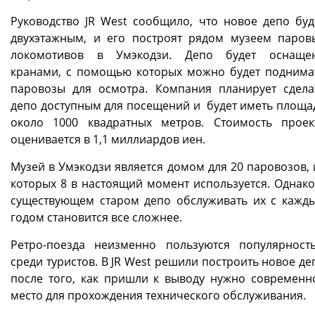
Руководство JR West сообщило, что новое депо буд
двухэтажным, и его построят рядом музеем паров
локомотивов в Умэкодзи. Депо будет оснаще
кранами, с помощью которых можно будет поднима
паровозы для осмотра. Компания планирует сдела
депо доступным для посещений и будет иметь площа
около 1000 квадратных метров. Стоимость проек
оценивается в 1,1 миллиардов иен.
Музей в Умэкодзи является домом для 20 паровозов, 
которых 8 в настоящий момент используется. Однако
существующем старом депо обслуживать их с кажд
годом становится все сложнее.
Ретро-поезда неизменно пользуются популярност
среди туристов. В JR West решили построить новое де
после того, как пришли к выводу нужно современн
место для прохождения технического обслуживания.