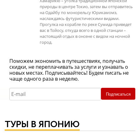
Хамарикю – уголка традиционной японской
природы в центре Токио, затем вы отправитесь
на Одайбу по монорельсу Юрикамомэ,
наслаждаясь футуристическими видами.
Прогулка на корабле по реке Сумида приведет
вас в Тойосу, откуда всего в одной станции –
настоящий отдых в онсене с видом на ночной
город.
Поможем экономить в путешествиях, получать
скидки, не переплачивать за услуги и узнавать о
новых местах. Подписывайтесь! Будем писать не
чаще одного раза в неделю.
Подписаться
ТУРЫ В ЯПОНИЮ