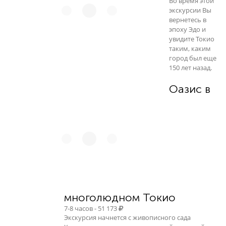
Во время этой
экскурсии Вы
вернетесь в
эпоху Эдо и
увидите Токио
таким, каким
город был еще
150 лет назад.
Оазис в
многолюдном Токио
7-8 часов - 51 173
Экскурсия начнется с живописного сада