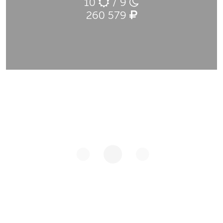
10
/ 9
260 579