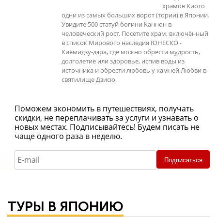
храмов Киото
одни из самых больших ворот (тории) в Японии.
Увидите 500 статуй богини Каннон в
человеческий рост. Посетите храм, включённый
в список Мирового наследия ЮНЕСКО -
Киёмидзу-дэра, где можно обрести мудрость,
долголетие или здоровье, испив воды из
источника и обрести любовь у камней Любви в
святилище Дзисю.
Поможем экономить в путешествиях, получать
скидки, не переплачивать за услуги и узнавать о
новых местах. Подписывайтесь! Будем писать не
чаще одного раза в неделю.
Подписаться
ТУРЫ В ЯПОНИЮ