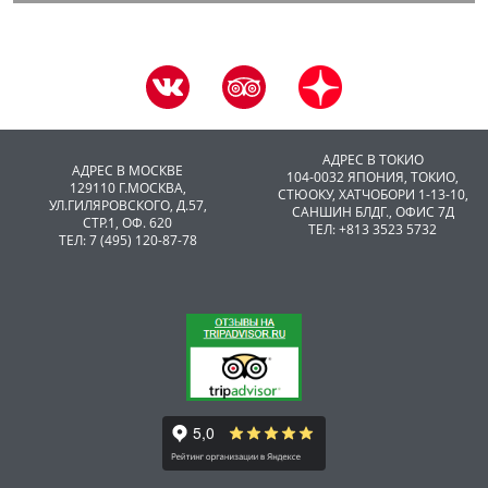
АДРЕС В ТОКИО
АДРЕС В МОСКВЕ
104-0032 ЯПОНИЯ, ТОКИО,
129110 Г.МОСКВА,
CТЮОКУ, ХАТЧОБОРИ 1-13-10,
УЛ.ГИЛЯРОВСКОГО, Д.57,
САНШИН БЛДГ., ОФИС 7Д
СТР.1, ОФ. 620
ТЕЛ: +813 3523 5732
ТЕЛ: 7 (495) 120-87-78