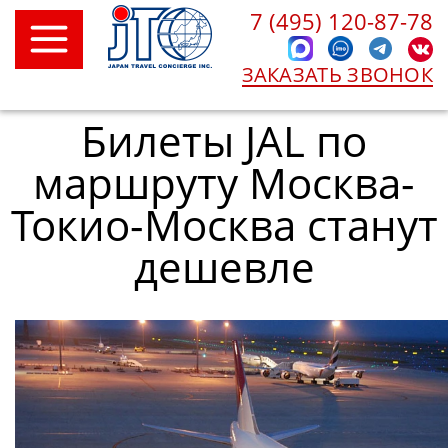
7 (495) 120-87-78
ЗАКАЗАТЬ ЗВОНОК
Билеты JAL по
маршруту Москва-
Токио-Москва станут
дешевле