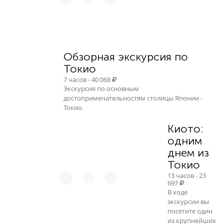
Обзорная экскурсия по
Токио
7 часов - 40 068
Экскурсия по основным
достопримечательностям столицы Японии -
Токио.
Киото:
одним
днем из
Токио
13 часов - 23
697
В ходе
экскурсии вы
посетите один
из крупнейших