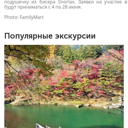
подушечку из бисера Snorlax. Заявки на участие в
будут приниматься с 4 по 28 июня.
Photo: FamilyMart
Популярные экскурсии