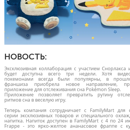
НОВОСТЬ:
Эксклюзивная коллаборация с участием Снорлакса 
будет доступна всего три недели. Хотя виде
покемонами всегда были популярны, в прошл
франшиза приобрела новое направление, пре
приложение для отслеживания сна Pokémon Sleep.
Приложение позволяет превратить рутину отсл
ритмов сна в веселую игру.
Теперь компания сотрудничает с FamilyMart для 
серии эксклюзивных товаров и специального охла
напитка. Напиток доступен в FamilyMart с 4 по 24 и
Frappe - это ярко-желтое ананасовое фраппе с к