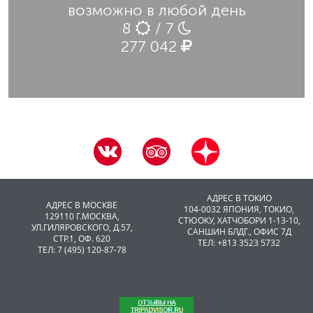
возможно в любой день
8
/ 7
277 042
АДРЕС В ТОКИО
АДРЕС В МОСКВЕ
104-0032 ЯПОНИЯ, ТОКИО,
129110 Г.МОСКВА,
CТЮОКУ, ХАТЧОБОРИ 1-13-10,
УЛ.ГИЛЯРОВСКОГО, Д.57,
САНШИН БЛДГ., ОФИС 7Д
СТР.1, ОФ. 620
ТЕЛ: +813 3523 5732
ТЕЛ: 7 (495) 120-87-78