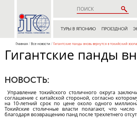
ТУРЫ В ЯПОНИЮ
ПРОЕЗДНОЙ
Э
Главная
Все новости
Гигантские панды вновь вернутся в токийский зоопа
Гигантские панды вн
НОВОСТЬ:
Управление токийского столичного округа заключ
соглашение с китайской стороной, согласно котором
на 10-летний срок по цене около одного миллион
Токийские столичные власти полагают, что число 
благодаря возвращению панд после трехлетнего отсут