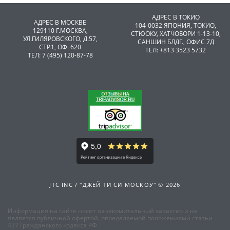
АДРЕС В ТОКИО
АДРЕС В МОСКВЕ
104-0032 ЯПОНИЯ, ТОКИО,
129110 Г.МОСКВА,
CТЮОКУ, ХАТЧОБОРИ 1-13-10,
УЛ.ГИЛЯРОВСКОГО, Д.57,
САНШИН БЛДГ., ОФИС 7Д
СТР.1, ОФ. 620
ТЕЛ: +813 3523 5732
ТЕЛ: 7 (495) 120-87-78
JTC INC / "ДЖЕЙ ТИ СИ МОСКОУ" © 2026
Информация на сайте носит ознакомительный характер и не
является публичной офертой, определяемой положениями статьи
437 Гражданского кодекса РФ