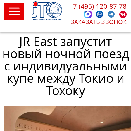
7 (495) 120-87-78
ЗАКАЗАТЬ ЗВОНОК
JR East запустит
новый ночной поезд
с индивидуальными
купе между Токио и
Тохоку