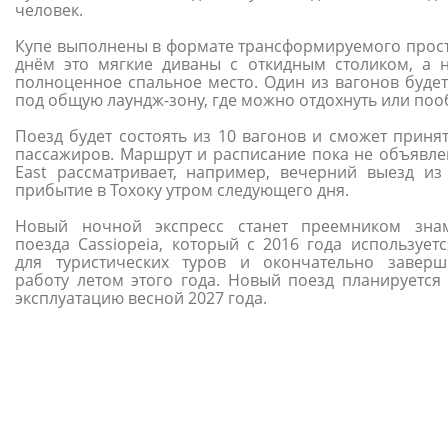
человек.
Купе выполнены в формате трансформируемого прост
днём это мягкие диваны с откидным столиком, а
полноценное спальное место. Один из вагонов будет
под общую лаундж-зону, где можно отдохнуть или поо
Поезд будет состоять из 10 вагонов и сможет принят
пассажиров. Маршрут и расписание пока не объявлен
East рассматривает, например, вечерний выезд из
прибытие в Тохоку утром следующего дня.
Новый ночной экспресс станет преемником зна
поезда Cassiopeia, который с 2016 года используетс
для туристических туров и окончательно завер
работу летом этого года. Новый поезд планируется 
эксплуатацию весной 2027 года.