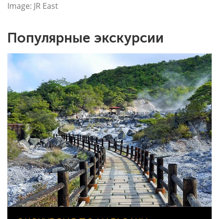
Image: JR East
Популярные экскурсии