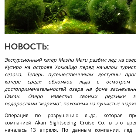
НОВОСТЬ:
Экскурсионный катер Mashu Maru разбил лед на озер
Кусиро на острове Хоккайдо перед началом турист
сезона. Теперь путешественникам доступны про
катере среди обломков льда с осмотром 
достопримечательностей озера на фоне заснежен
Оакан. Озеро известно своими редкими з
водорослями “маримо”, похожими на пушистые шарик
Операция по разрушению льда, которая про
компанией Akan Sightseeing Cruise Co. в это вре
началась 13 апреля. По данным компании, лед 