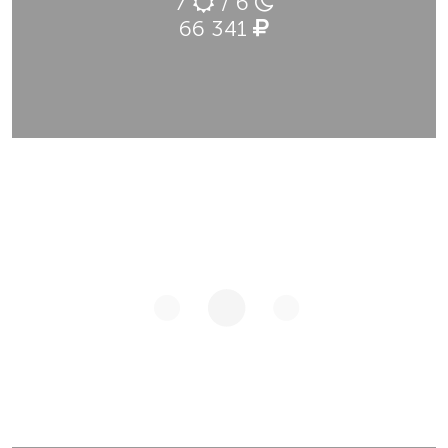
7
/ 6
66 341