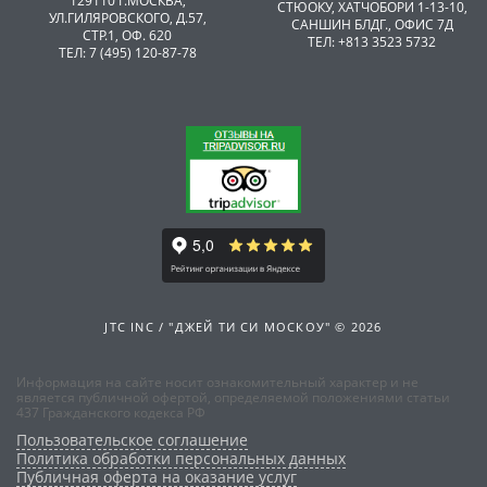
129110 Г.МОСКВА,
CТЮОКУ, ХАТЧОБОРИ 1-13-10,
УЛ.ГИЛЯРОВСКОГО, Д.57,
САНШИН БЛДГ., ОФИС 7Д
СТР.1, ОФ. 620
ТЕЛ: +813 3523 5732
ТЕЛ: 7 (495) 120-87-78
JTC INC / "ДЖЕЙ ТИ СИ МОСКОУ" © 2026
Информация на сайте носит ознакомительный характер и не
является публичной офертой, определяемой положениями статьи
437 Гражданского кодекса РФ
Пользовательское соглашение
Политика обработки персональных данных
Публичная оферта на оказание услуг