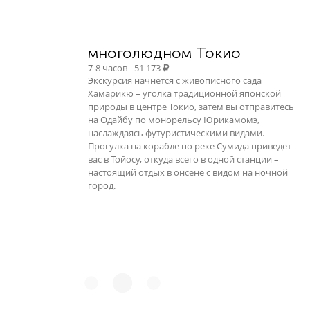
многолюдном Токио
7-8 часов - 51 173
Экскурсия начнется с живописного сада
Хамарикю – уголка традиционной японской
природы в центре Токио, затем вы отправитесь
на Одайбу по монорельсу Юрикамомэ,
наслаждаясь футуристическими видами.
Прогулка на корабле по реке Сумида приведет
вас в Тойосу, откуда всего в одной станции –
настоящий отдых в онсене с видом на ночной
город.