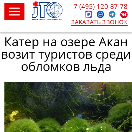
7 (495) 120-87-78
ЗАКАЗАТЬ ЗВОНОК
Катер на озере Акан
возит туристов среди
обломков льда