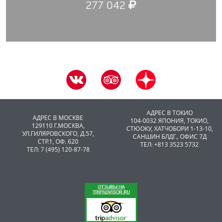
277 042
АДРЕС В ТОКИО
АДРЕС В МОСКВЕ
104-0032 ЯПОНИЯ, ТОКИО,
129110 Г.МОСКВА,
CТЮОКУ, ХАТЧОБОРИ 1-13-10,
УЛ.ГИЛЯРОВСКОГО, Д.57,
САНШИН БЛДГ., ОФИС 7Д
СТР.1, ОФ. 620
ТЕЛ: +813 3523 5732
ТЕЛ: 7 (495) 120-87-78