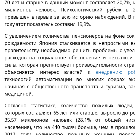
70 лет и старше в данный момент составляет 20,7%, 
миллионов человек. Психологический рубеж в 
превышен впервые за всю историю наблюдений. В
году этот показатель составил 19,9%.
С увеличением количества пенсионеров на фоне со
рождаемости Япония сталкивается в непростыми в
правительству необходимо решить проблемы с уве
расходов на социальное обеспечение и нехваткой
силы, которая препятствует производительности стра
объясняется интерес властей к
внедрению ро
технологий автоматизации во многих сферах эк
начиная с общественного транспорта и туризма, за
медициной.
Согласно статистике, количество пожилых людей,
которых составляет 65 лет или старше, выросло до р
35,57 миллионов человек (28,1% от общей чис
населения), что на 440 тысяч больше, чем в прошлом
2017 году количество пожилых женщин пересе