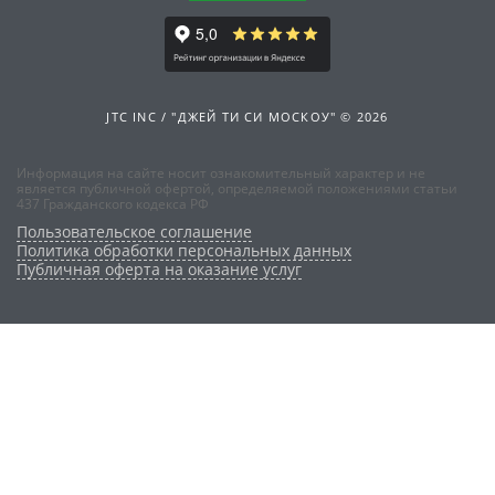
JTC INC / "ДЖЕЙ ТИ СИ МОСКОУ" © 2026
Информация на сайте носит ознакомительный характер и не
является публичной офертой, определяемой положениями статьи
437 Гражданского кодекса РФ
Пользовательское соглашение
Политика обработки персональных данных
Публичная оферта на оказание услуг