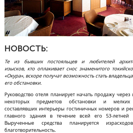
НОВОСТЬ:
Те из бывших постояльцев и любителей архите
изысков, кто оплакивает снос знаменитого токийско
«Окура», вскоре получат возможность стать владельц
его обстановки.
Руководство отеля планирует начать продажу через 
некоторых предметов обстановки и мелких
составлявших интерьеры гостиничных номеров и ре
главного здания в течение всей его 53-летней 
Вырученные средства планируется израсходо
благотворительность.