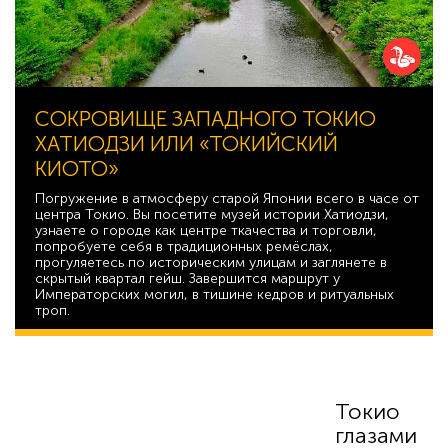
СОКРОВИЩЕ ЗАПАДНОГО ТОКИО
ХАТИОДЗИ ИЛИ «ТОКИЙСКИЙ
КИОТО»
Погружение в атмосферу старой Японии всего в часе от
центра Токио. Вы посетите музей истории Хатиодзи,
узнаете о городе как центре ткачества и торговли,
попробуете себя в традиционных ремёслах,
прогуляетесь по историческим улицам и заглянете в
скрытый квартал гейш. Завершится маршрут у
Императорских могил, в тишине кедров и ритуальных
троп.
42 529
Токио
глазами