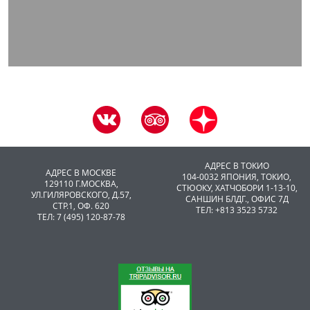
АДРЕС В ТОКИО
АДРЕС В МОСКВЕ
104-0032 ЯПОНИЯ, ТОКИО,
129110 Г.МОСКВА,
CТЮОКУ, ХАТЧОБОРИ 1-13-10,
УЛ.ГИЛЯРОВСКОГО, Д.57,
САНШИН БЛДГ., ОФИС 7Д
СТР.1, ОФ. 620
ТЕЛ: +813 3523 5732
ТЕЛ: 7 (495) 120-87-78