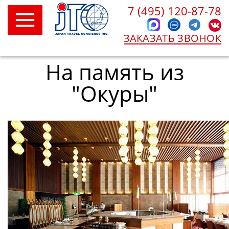
7 (495) 120-87-78
ЗАКАЗАТЬ ЗВОНОК
На память из
"Окуры"