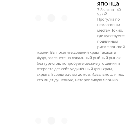
японца
7-8 часов - 40
927
Прогулка по
немассовым
местам Токио,
где чувствуется
подлинный
ритм японской
жизни. Вы посетите древний храм Такахата
Фудо, заглянете на локальный рыбный рынок
без туристов, попробуете свежие угощения и
откроете для себя уединённый дзэн-храм,
скрытый среди жилых домов. Идеально для тех,
кто ищет душевную, неторопливую Японию.