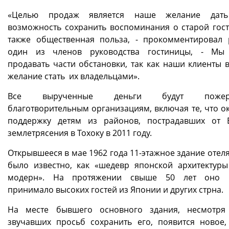
«Целью продаж является наше желание дат
возможность сохранить воспоминания о старой гост
также общественная польза, - прокомментировал
один из членов руководства гостиницы, - Мы
продавать части обстановки, так как наши клиенты 
желание стать их владельцами».
Все вырученные деньги будут пожерт
благотворительным организациям, включая те, что о
поддержку детям из районов, пострадавших от 
землетрясения в Тохоку в 2011 году.
Открывшееся в мае 1962 года 11-этажное здание отел
было известно, как «шедевр японской архитектуры
модерн». На протяжении свыше 50 лет оно 
принимало высоких гостей из Японии и других стрна.
На месте бывшего основного здания, несмотря
звучавших просьб сохранить его, появится новое,