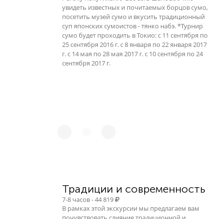
увидеть известных и почитаемых борцов сумо,
посетить музей сумо и вкусить традиционный
суп японских сумоистов - тянко набэ. *Турнир
сумо будет проходить в Токио: с 11 сентября по
25 сентября 2016 г. с 8 января по 22 января 2017
г. с 14 мая по 28 мая 2017 г. с 10 сентября по 24
сентября 2017 г.
Традиции и современность
7-8 часов - 44 819
В рамках этой экскурсии мы предлагаем вам
почувствовать слияние традиционной и