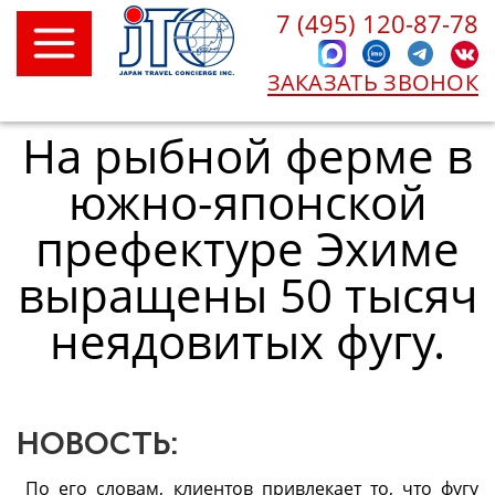
7 (495) 120-87-78
ЗАКАЗАТЬ ЗВОНОК
На рыбной ферме в
южно-японской
префектуре Эхиме
выращены 50 тысяч
неядовитых фугу.
НОВОСТЬ:
По его словам, клиентов привлекает то, что фугу