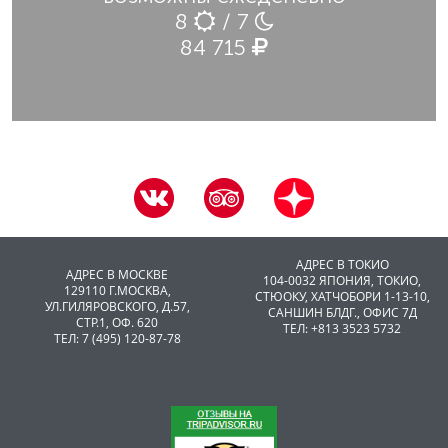
8
/ 7
84 715
АДРЕС В ТОКИО
АДРЕС В МОСКВЕ
104-0032 ЯПОНИЯ, ТОКИО,
129110 Г.МОСКВА,
CТЮОКУ, ХАТЧОБОРИ 1-13-10,
УЛ.ГИЛЯРОВСКОГО, Д.57,
САНШИН БЛДГ., ОФИС 7Д
СТР.1, ОФ. 620
ТЕЛ: +813 3523 5732
ТЕЛ: 7 (495) 120-87-78