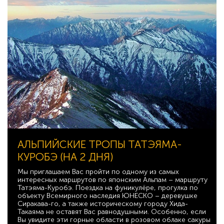
АЛЬПИЙСКИЕ ТРОПЫ ТАТЭЯМА-
КУРОБЭ (НА 2 ДНЯ)
Мы приглашаем Вас пройти по одному из самых
интересных маршрутов по японским Альпам – маршруту
Татэяма-Куробэ. Поездка на фуникулёре, прогулка по
объекту Всемирного наследия ЮНЕСКО – деревушке
Сиракава-го, а также историческому городу Хида-
Такаяма не оставят Вас равнодушными. Особенно, если
Вы увидите эти горные области в розовом облаке сакуры