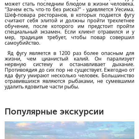
может стать последним блюдом в жизни человека.
"Зачем есть что-то без риска?" - удивляется Уесима.
Шеф-повара ресторанов, в которых подается фугу
считают себя элитой и должны пройти трехлетнее
обучение, после которого им предстоит пройти
специальный экзамен. Если клиент отравился и у
мер, традиция требует, чтобы повар совершил
самоубийство.
Яд фугу является в 1200 раз более опасным для
жизни, чем цианистый калий. Он парализует
нервную систему и останавливает дыхание.
Противоядия до сих пор не существует. Ежегодно от
яда фугу умирают несколько человек. Большинство
отравившихся являются рыбаками, не сумевшими
удалить ядовитые части рыбы.
Популярные экскурсии