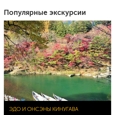
Популярные экскурсии
ЭДО И ОНСЭНЫ КИНУГАВА