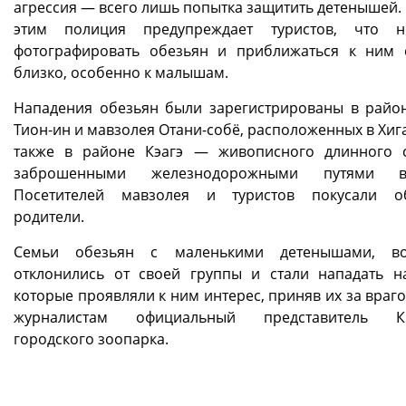
агрессия — всего лишь попытка защитить детенышей. 
этим полиция предупреждает туристов, что н
фотографировать обезьян и приближаться к ним
близко, особенно к малышам.
Нападения обезьян были зарегистрированы в райо
Тион-ин и мавзолея Отани-собё, расположенных в Хиг
также в районе Кэагэ — живописного длинного 
заброшенными железнодорожными путями 
Посетителей мавзолея и туристов покусали об
родители.
Семьи обезьян с маленькими детенышами, во
отклонились от своей группы и стали нападать н
которые проявляли к ним интерес, приняв их за враго
журналистам официальный представитель Ки
городского зоопарка.