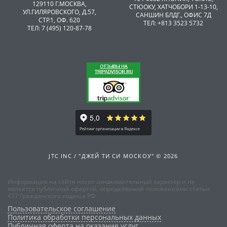
129110 Г.МОСКВА,
CТЮОКУ, ХАТЧОБОРИ 1-13-10,
УЛ.ГИЛЯРОВСКОГО, Д.57,
САНШИН БЛДГ., ОФИС 7Д
СТР.1, ОФ. 620
ТЕЛ: +813 3523 5732
ТЕЛ: 7 (495) 120-87-78
JTC INC / "ДЖЕЙ ТИ СИ МОСКОУ" © 2026
Информация на сайте носит ознакомительный характер и не
является публичной офертой, определяемой положениями статьи
437 Гражданского кодекса РФ
Пользовательское соглашение
Политика обработки персональных данных
Публичная оферта на оказание услуг