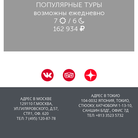
ПОПУЛЯРНЫЕ ТУРЫ
возможны ежедневно
7
/ 6
162 934
АДРЕС В ТОКИО
АДРЕС В МОСКВЕ
104-0032 ЯПОНИЯ, ТОКИО,
129110 Г.МОСКВА,
CТЮОКУ, ХАТЧОБОРИ 1-13-10,
УЛ.ГИЛЯРОВСКОГО, Д.57,
САНШИН БЛДГ., ОФИС 7Д
СТР.1, ОФ. 620
ТЕЛ: +813 3523 5732
ТЕЛ: 7 (495) 120-87-78