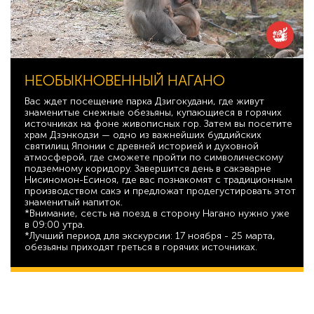
НЕОБЫКНОВЕННЫЙ НАГАНО
Вас ждет посещение парка Дзигокудани, где живут
знаменитые снежные обезьяны, купающиеся в горячих
источниках на фоне живописных гор. Затем вы посетите
храм Дзэнкодзи — одно из важнейших буддийских
святилищ Японии с древней историей и духовной
атмосферой, где сможете пройти по символическому
подземному коридору. Завершится день в сакэварне
Нисиномон-Есиноя, где вас познакомят с традиционным
производством сакэ и предложат продегустировать этот
знаменитый напиток.
*Внимание, сесть на поезд в сторону Нагано нужно уже
в 09:00 утра.
*Лучший период для экскурсии: 17 ноября - 25 марта,
обезьяны приходят греться в горячих источниках.
74 240