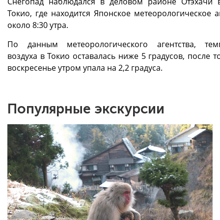
Снегопад наблюдался в деловом районе Отэхачи 
Токио, где находится Японское метеорологическое аг
около 8:30 утра.
По данным метеорологического агентства, тем
воздуха в Токио оставалась ниже 5 градусов, после то
воскресенье утром упала на 2,2 градуса.
Популярные экскурсии