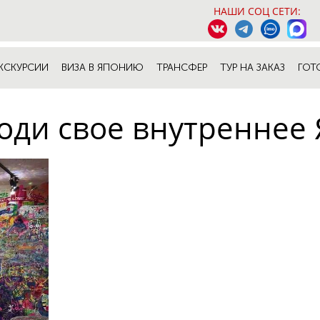
НАШИ СОЦ СЕТИ:
КСКУРСИИ
ВИЗА В ЯПОНИЮ
ТРАНСФЕР
ТУР НА ЗАКАЗ
ГОТ
оди свое внутреннее 