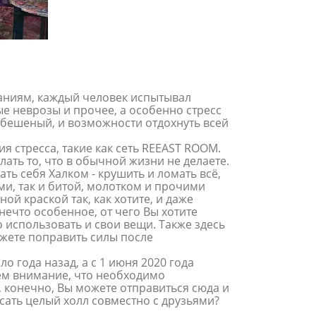
ваниям, каждый человек испытывал
е неврозы и прочее, а особенно стресс
 бешеный, и возможности отдохнуть всей
 стресса, такие как сеть REEAST ROOM.
лать то, что в обычной жизни не делаете.
ть себя Халком - крушить и ломать всё,
ами, так и битой, молотком и прочими
й краской так, как хотите, и даже
нечто особенное, от чего Вы хотите
о использовать и свои вещи. Также здесь
ожете поправить силы после
о года назад, а с 1 июня 2020 года
ем внимание, что необходимо
 конечно, Вы можете отправиться сюда и
сать целый холл совместно с друзьями?