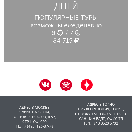
ДНЕЙ
ПОПУЛЯРНЫЕ ТУРЫ
возможны ежеденевно
8
/ 7
84 715
АДРЕС В ТОКИО
АДРЕС В МОСКВЕ
104-0032 ЯПОНИЯ, ТОКИО,
129110 Г.МОСКВА,
CТЮОКУ, ХАТЧОБОРИ 1-13-10,
УЛ.ГИЛЯРОВСКОГО, Д.57,
САНШИН БЛДГ., ОФИС 7Д
СТР.1, ОФ. 620
ТЕЛ: +813 3523 5732
ТЕЛ: 7 (495) 120-87-78