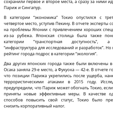
сохранили первое и второе места, а сразу за ними и
Париж и Сингапур.
В категории “экономика” Токио опустился с тре
четвертое место, уступив Пекину. В отчете эксперты 
на проблемы Японии с привлечением хороших спец
из-за рубежа. Японская столица была также по
категории ”транспортная доступность”, 
“инфраструктура для исследований и разработок”. Но
рейтинг города подрос в категории “экология”.
Два других японских города также были включены в 
Осака заняла 29-е место, а Фукуока — 42-е. В отчете г
что позиции Парижа укрепились после ущерба, нан
террористическими атаками в 2015 году. Иссле
предупредили, что Париж может обогнать Токио, если
приняты новые эффективные меры. В качестве о
способов повысить свой статус, Токио было пр
снизить корпоративный налог.