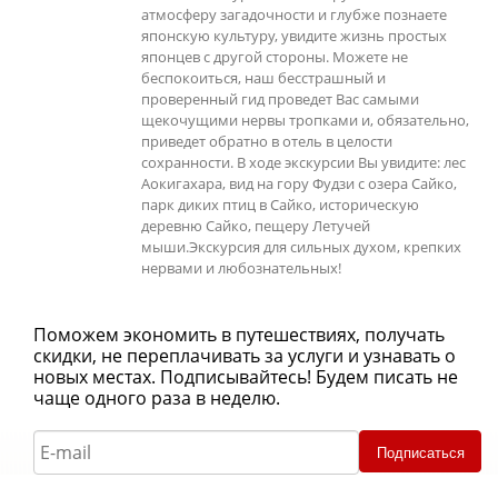
атмосферу загадочности и глубже познаете
японскую культуру, увидите жизнь простых
японцев с другой стороны. Можете не
беспокоиться, наш бесстрашный и
проверенный гид проведет Вас самыми
щекочущими нервы тропками и, обязательно,
приведет обратно в отель в целости
сохранности. В ходе экскурсии Вы увидите: лес
Аокигахара, вид на гору Фудзи с озера Сайко,
парк диких птиц в Сайко, историческую
деревню Сайко, пещеру Летучей
мыши.Экскурсия для сильных духом, крепких
нервами и любознательных!
Поможем экономить в путешествиях, получать
скидки, не переплачивать за услуги и узнавать о
новых местах. Подписывайтесь! Будем писать не
чаще одного раза в неделю.
Подписаться