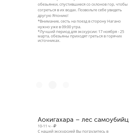
обезьянки, спустившиеся со склонов гор, чтобы
согреться в их водах. Позвольте себе увидеть
другую Японию!
*Внимание, сесть на поезд в сторону Нагано
нужно уже в 09:00 утра.
*Лучший период для экскурсии: 17 ноября - 25
марта, обезьяны приходят греться в горячих
источниках.
Аокигахара – лес самоубийц
10-11 ч -
С нашей экскурсией Вы погрузитесь в