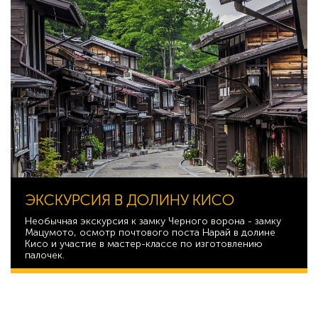
ЭКСКУРСИЯ В ДОЛИНУ КИСО
Необычная экскурсия к замку Черного ворона - замку
Мацумото, осмотр почтового поста Нарай в долине
Кисо и участие в мастер-классе по изготовлению
палочек.
51 516