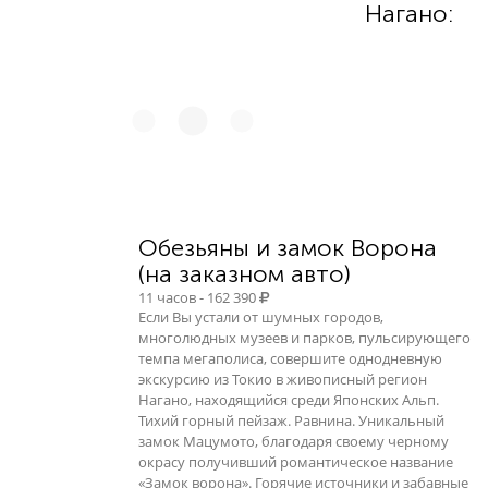
Нагано:
Обезьяны и замок Ворона
(на заказном авто)
11 часов - 162 390
Если Вы устали от шумных городов,
многолюдных музеев и парков, пульсирующего
темпа мегаполиса, совершите однодневную
экскурсию из Токио в живописный регион
Нагано, находящийся среди Японских Альп.
Тихий горный пейзаж. Равнина. Уникальный
замок Мацумото, благодаря своему черному
окрасу получивший романтическое название
«Замок ворона». Горячие источники и забавные