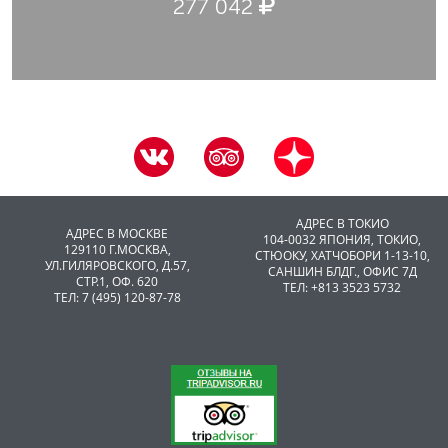
277 042
АДРЕС В ТОКИО
АДРЕС В МОСКВЕ
104-0032 ЯПОНИЯ, ТОКИО,
129110 Г.МОСКВА,
CТЮОКУ, ХАТЧОБОРИ 1-13-10,
УЛ.ГИЛЯРОВСКОГО, Д.57,
САНШИН БЛДГ., ОФИС 7Д
СТР.1, ОФ. 620
ТЕЛ: +813 3523 5732
ТЕЛ: 7 (495) 120-87-78