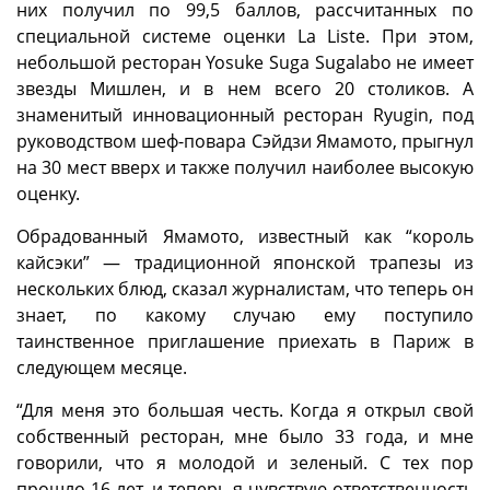
них получил по 99,5 баллов, рассчитанных по
специальной системе оценки La Liste. При этом,
небольшой ресторан Yosuke Suga Sugalabo не имеет
звезды Мишлен, и в нем всего 20 столиков. А
знаменитый инновационный ресторан Ryugin, под
руководством шеф-повара Сэйдзи Ямамото, прыгнул
на 30 мест вверх и также получил наиболее высокую
оценку.
Обрадованный Ямамото, известный как “король
кайсэки” — традиционной японской трапезы из
нескольких блюд, сказал журналистам, что теперь он
знает, по какому случаю ему поступило
таинственное приглашение приехать в Париж в
следующем месяце.
“Для меня это большая честь. Когда я открыл свой
собственный ресторан, мне было 33 года, и мне
говорили, что я молодой и зеленый. С тех пор
прошло 16 лет, и теперь я чувствую ответственность