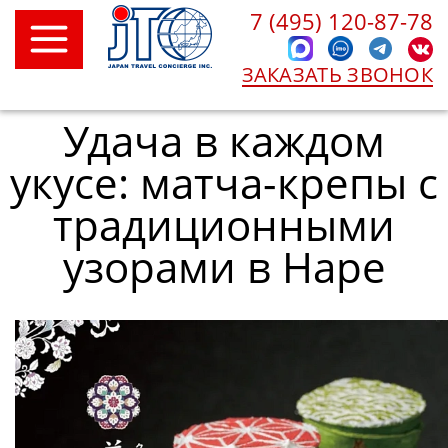
7 (495) 120-87-78
ЗАКАЗАТЬ ЗВОНОК
Удача в каждом
укусе: матча-крепы с
традиционными
узорами в Наре