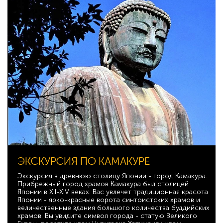
ЭКСКУРСИЯ ПО КАМАКУРЕ
Экскурсия в древнюю столицу Японии - город Камакура.
Прибрежный город храмов Камакура был столицей
Японии в XII-XIV веках. Вас увлечет традиционная красота
Японии - ярко-красные ворота синтоистских храмов и
величественные здания большого количества буддийских
храмов. Вы увидите символ города - статую Великого