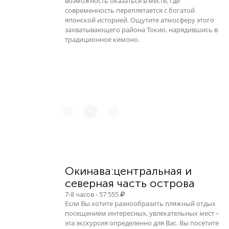
возможность оказаться в месте, где
современность переплетается с богатой
японской историей. Ощутите атмосферу этого
захватывающего района Токио, нарядившись в
традиционное кимоно.
Окинава:центральная и
северная часть острова
7-8 часов - 57 555
Если Вы хотите разнообразить пляжный отдых
посещением интересных, увлекательных мест –
эта экскурсия определенно для Вас. Вы посетите