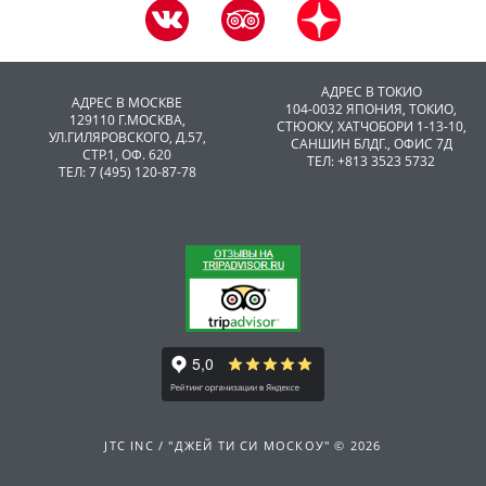
АДРЕС В ТОКИО
АДРЕС В МОСКВЕ
104-0032 ЯПОНИЯ, ТОКИО,
129110 Г.МОСКВА,
CТЮОКУ, ХАТЧОБОРИ 1-13-10,
УЛ.ГИЛЯРОВСКОГО, Д.57,
САНШИН БЛДГ., ОФИС 7Д
СТР.1, ОФ. 620
ТЕЛ: +813 3523 5732
ТЕЛ: 7 (495) 120-87-78
JTC INC / "ДЖЕЙ ТИ СИ МОСКОУ" © 2026