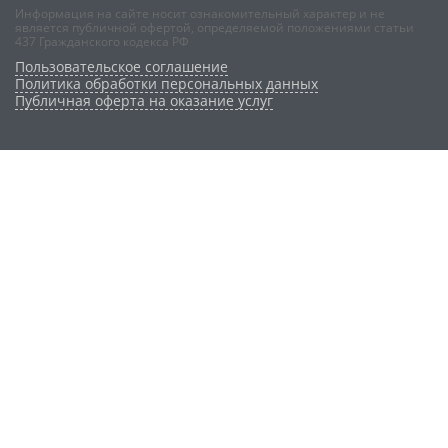
Информация на сайте носит ознакомительный характер и не
является публичной офертой, определяемой положениями статьи
437 Гражданского кодекса РФ
Пользовательское соглашение
Политика обработки персональных данных
Публичная оферта на оказание услуг