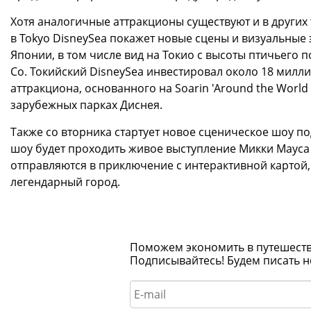
Хотя аналогичные аттракционы существуют и в других
в Tokyo DisneySea покажет новые сцены и визуальные 
Японии, в том числе вид на Токио с высоты птичьего п
Co. Токийский DisneySea инвестировал около 18 милли
аттракциона, основанного на Soarin 'Around the Worl
зарубежных парках Диснея.
Также со вторника стартует новое сценическое шоу по
шоу будет проходить живое выступление Микки Мауса 
отправляются в приключение с интерактивной картой
легендарный город.
Поможем экономить в путешествия
Подписывайтесь! Будем писать н