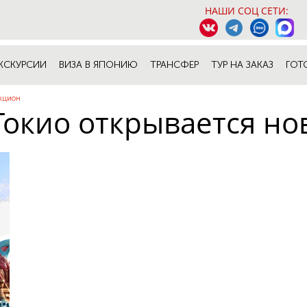
НАШИ СОЦ СЕТИ:
КСКУРСИИ
ВИЗА В ЯПОНИЮ
ТРАНСФЕР
ТУР НА ЗАКАЗ
ГОТ
акцион
 Токио открывается н