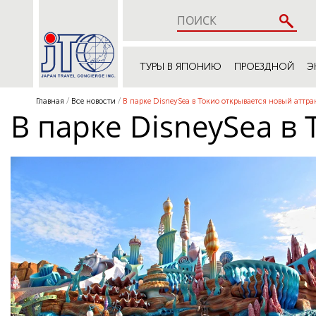
ТУРЫ В ЯПОНИЮ
ПРОЕЗДНОЙ
Э
Главная
Все новости
В парке DisneySea в Токио открывается новый аттр
В парке DisneySea в