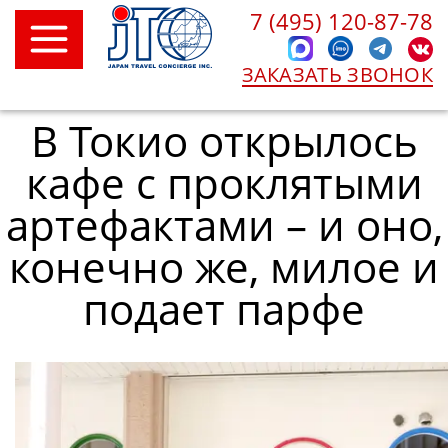
7 (495) 120-87-78
ЗАКАЗАТЬ ЗВОНОК
В Токио открылось
кафе с проклятыми
артефактами – и оно,
конечно же, милое и
подает парфе