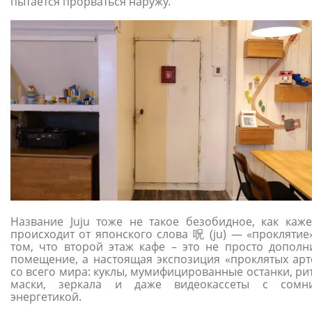
пытается прорваться наружу.
Название Juju тоже не такое безобидное, как каже
происходит от японского слова 呪 (ju) — «проклятие»
том, что второй этаж кафе – это не просто дополн
помещение, а настоящая экспозиция «проклятых арт
со всего мира: куклы, мумифицированные останки, ри
маски, зеркала и даже видеокассеты с сомни
энергетикой.