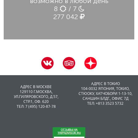
возможно в любой день
8
/ 7
277 042
АДРЕС В ТОКИО
АДРЕС В МОСКВЕ
104-0032 ЯПОНИЯ, ТОКИО,
129110 Г.МОСКВА,
CТЮОКУ, ХАТЧОБОРИ 1-13-10,
УЛ.ГИЛЯРОВСКОГО, Д.57,
САНШИН БЛДГ., ОФИС 7Д
СТР.1, ОФ. 620
ТЕЛ: +813 3523 5732
ТЕЛ: 7 (495) 120-87-78