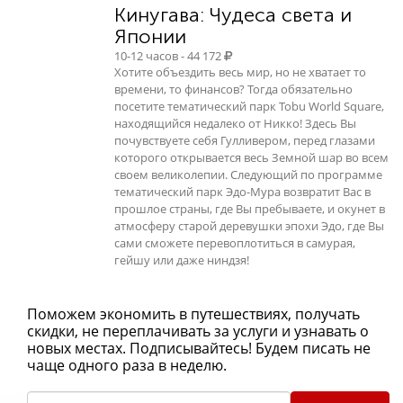
Кинугава: Чудеса света и
Японии
10-12 часов - 44 172
Хотите объездить весь мир, но не хватает то
времени, то финансов? Тогда обязательно
посетите тематический парк Tobu World Square,
находящийся недалеко от Никко! Здесь Вы
почувствуете себя Гулливером, перед глазами
которого открывается весь Земной шар во всем
своем великолепии. Следующий по программе
тематический парк Эдо-Мура возвратит Вас в
прошлое страны, где Вы пребываете, и окунет в
атмосферу старой деревушки эпохи Эдо, где Вы
сами сможете перевоплотиться в самурая,
гейшу или даже ниндзя!
Поможем экономить в путешествиях, получать
скидки, не переплачивать за услуги и узнавать о
новых местах. Подписывайтесь! Будем писать не
чаще одного раза в неделю.