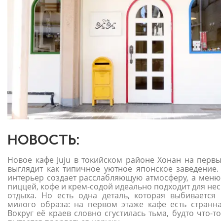
НОВОСТЬ:
Новое кафе Juju в токийском районе Хонан на первы
выглядит как типичное уютное японское заведение.
интерьер создает расслабляющую атмосферу, а меню 
пиццей, кофе и крем-содой идеально подходит для не
отдыха. Но есть одна деталь, которая выбивается 
милого образа: на первом этаже кафе есть странна
Вокруг её краев словно сгустилась тьма, будто что-т