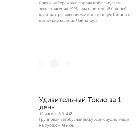
Рокко, набережную города Кобе с музеем
землетрясения 1995 года и портовой башней,
квартал с резиденциями иностранцев Китано и
китайский квартал Чайнатаун.
Удивительный Токио за 1
день
10 часов - 8 014
Групповая автобусная экскурсия с аудиогидом
на русском языке.