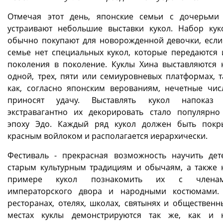
Отмечая этот день, японские семьи с дочерьми
устраивают небольшие выставки кукол. Набор кук
обычно покупают для новорожденной девочки, если
семье нет специальных кукол, которые передаются 
поколения в поколение. Куклы Хина выставляются 
одной, трех, пяти или семиуровневых платформах, т
как, согласно японским верованиям, нечетные чис
приносят удачу. Выставлять кукол напоказ
экстравагантно их декорировать стало популярно
эпоху Эдо. Каждый ряд кукол должен быть покр
красным войлоком и располагается иерархически.
Фестиваль - прекрасная возможность научить дет
старым культурным традициям и обычаям, а также 
примере кукол познакомить их с члена
императорского двора и народными костюмами.
ресторанах, отелях, школах, святынях и общественн
местах куклы демонстрируются так же, как и 