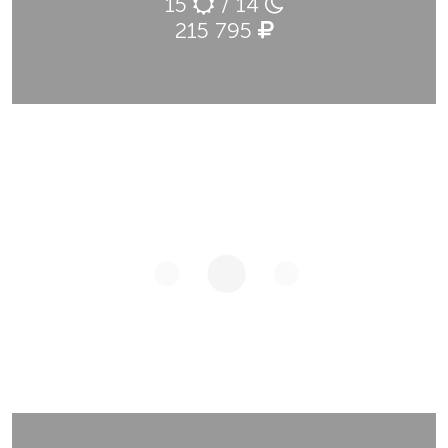
15
/ 14
215 795