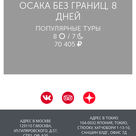
ОСАКА БЕЗ ГРАНИЦ, 8
ДНЕЙ
ПОПУЛЯРНЫЕ ТУРЫ
8
/ 7
70 405
АДРЕС В ТОКИО
АДРЕС В МОСКВЕ
104-0032 ЯПОНИЯ, ТОКИО,
129110 Г.МОСКВА,
CТЮОКУ, ХАТЧОБОРИ 1-13-10,
УЛ.ГИЛЯРОВСКОГО, Д.57,
САНШИН БЛДГ., ОФИС 7Д
СТР.1, ОФ. 620