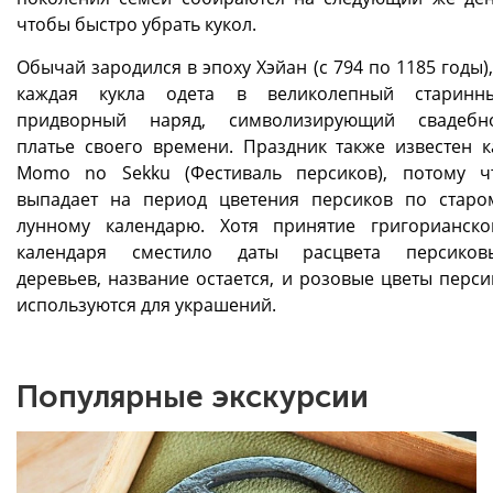
чтобы быстро убрать кукол.
Обычай зародился в эпоху Хэйан (с 794 по 1185 годы),
каждая кукла одета в великолепный старинн
придворный наряд, символизирующий свадебн
платье своего времени. Праздник также известен к
Momo no Sekku (Фестиваль персиков), потому ч
выпадает на период цветения персиков по старо
лунному календарю. Хотя принятие григорианско
календаря сместило даты расцвета персиков
деревьев, название остается, и розовые цветы перси
используются для украшений.
Популярные экскурсии