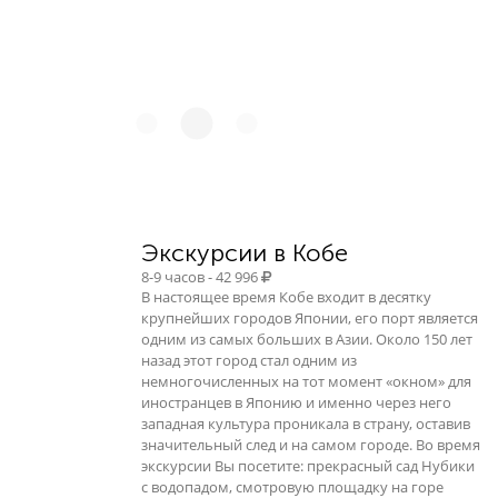
Экскурсии в Кобе
8-9 часов - 42 996
В настоящее время Кобе входит в десятку
крупнейших городов Японии, его порт является
одним из самых больших в Азии. Около 150 лет
назад этот город стал одним из
немногочисленных на тот момент «окном» для
иностранцев в Японию и именно через него
западная культура проникала в страну, оставив
значительный след и на самом городе. Во время
экскурсии Вы посетите: прекрасный сад Нубики
с водопадом, смотровую площадку на горе