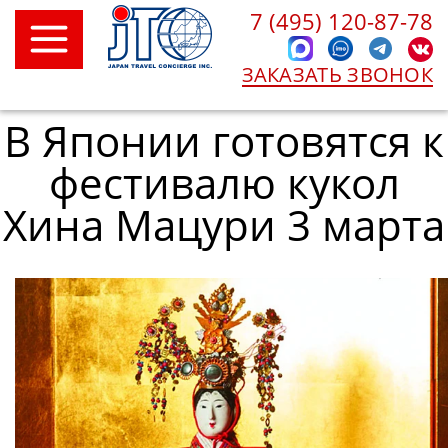
7 (495) 120-87-78
ЗАКАЗАТЬ ЗВОНОК
В Японии готовятся к
фестивалю кукол
Хина Мацури 3 марта