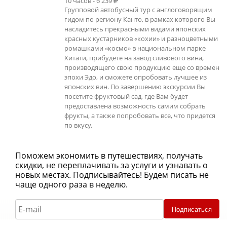
10 часов - 6 239
Групповой автобусный тур с англоговорящим
гидом по региону Канто, в рамках которого Вы
насладитесь прекрасными видами японских
красных кустарников «кохии» и разноцветными
ромашками «космо» в национальном парке
Хитати, прибудете на завод сливового вина,
производящего свою продукцию еще со времен
эпохи Эдо, и сможете опробовать лучшее из
японских вин. По завершению экскурсии Вы
посетите фруктовый сад, где Вам будет
предоставлена возможность самим собрать
фрукты, а также попробовать все, что придется
по вкусу.
Поможем экономить в путешествиях, получать
скидки, не переплачивать за услуги и узнавать о
новых местах. Подписывайтесь! Будем писать не
чаще одного раза в неделю.
Подписаться