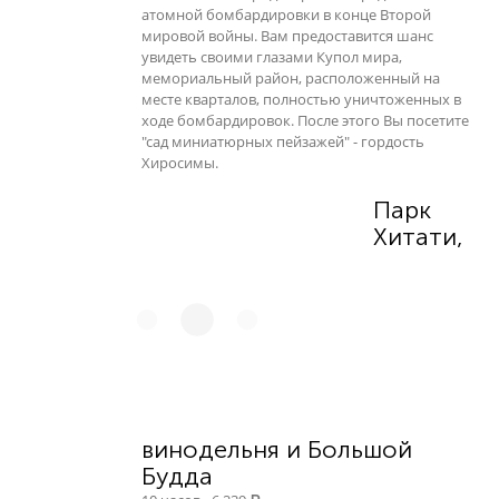
атомной бомбардировки в конце Второй
мировой войны. Вам предоставится шанс
увидеть своими глазами Купол мира,
мемориальный район, расположенный на
месте кварталов, полностью уничтоженных в
ходе бомбардировок. После этого Вы посетите
"сад миниатюрных пейзажей" - гордость
Хиросимы.
Парк
Хитати,
винодельня и Большой
Будда