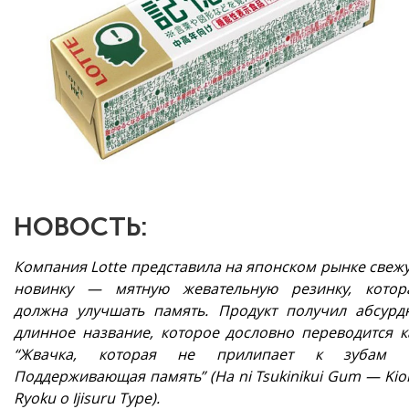
НОВОСТЬ:
Компания Lotte представила на японском рынке свеж
новинку — мятную жевательную резинку, котор
должна улучшать память. Продукт получил абсурд
длинное название, которое дословно переводится к
“Жвачка, которая не прилипает к зубам
Поддерживающая память” (Ha ni Tsukinikui Gum — Kio
Ryoku o Ijisuru Type).