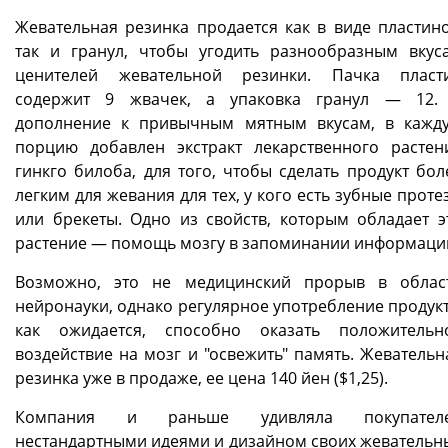
Жевательная резинка продается как в виде пластино
так и гранул, чтобы угодить разнообразным вкус
ценителей жевательной резинки. Пачка пласт
содержит 9 жвачек, а упаковка гранул — 12.
дополнение к привычным мятным вкусам, в кажд
порцию добавлен экстракт лекарственного растен
гинкго билоба, для того, чтобы сделать продукт бол
легким для жевания для тех, у кого есть зубные проте
или брекеты. Одно из свойств, которым обладает э
растение — помощь мозгу в запоминании информаци
Возможно, это не медицинский прорыв в облас
нейронауки, однако регулярное употребление продукт
как ожидается, способно оказать положительн
воздействие на мозг и "освежить" память. Жевательн
резинка уже в продаже, ее цена 140 йен ($1,25).
Компания и раньше удивляла покупател
нестандартными идеями и дизайном своих жевательн