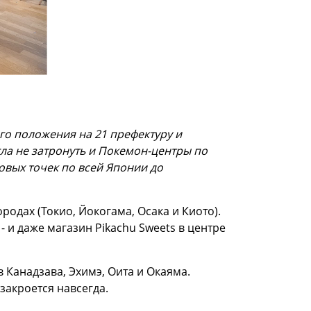
о положения на 21 префектуру и
гла не затронуть и Покемон-центры по
говых точек по всей Японии до
родах (Токио, Йокогама, Осака и Киото).
- и даже магазин Pikachu Sweets в центре
 Канадзава, Эхимэ, Оита и Окаяма.
 закроется навсегда.