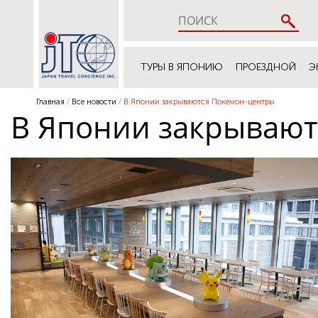
ТУРЫ В ЯПОНИЮ
ПРОЕЗДНОЙ
Э
Главная
Все новости
В Японии закрываются Покемон-центры
В Японии закрывают