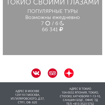
ТОКИО СВОИМИ ГЛАЗАМИ
ПОПУЛЯРНЫЕ ТУРЫ
Возможны ежедневно
7
/ 6
66 341
АДРЕС В ТОКИО
АДРЕС В МОСКВЕ
104-0032 ЯПОНИЯ, ТОКИО,
129110 Г.МОСКВА,
CТЮОКУ, ХАТЧОБОРИ 1-13-10,
УЛ.ГИЛЯРОВСКОГО, Д.57,
САНШИН БЛДГ., ОФИС 7Д
СТР.1, ОФ. 620
ТЕЛ: +813 3523 5732