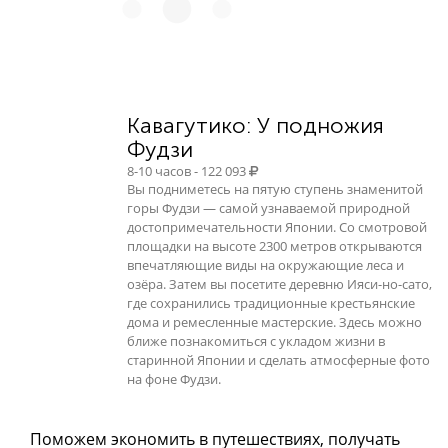
Кавагутико: У подножия
Фудзи
8-10 часов - 122 093
Вы подниметесь на пятую ступень знаменитой
горы Фудзи — самой узнаваемой природной
достопримечательности Японии. Со смотровой
площадки на высоте 2300 метров открываются
впечатляющие виды на окружающие леса и
озёра. Затем вы посетите деревню Ияси-но-сато,
где сохранились традиционные крестьянские
дома и ремесленные мастерские. Здесь можно
ближе познакомиться с укладом жизни в
старинной Японии и сделать атмосферные фото
на фоне Фудзи.
Поможем экономить в путешествиях, получать