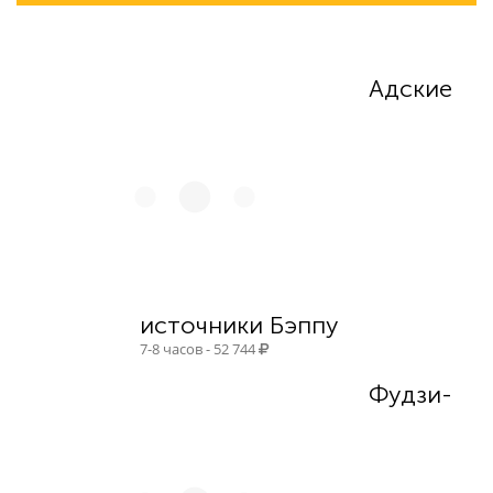
10 876
Адские
источники Бэппу
7-8 часов - 52 744
Фудзи-