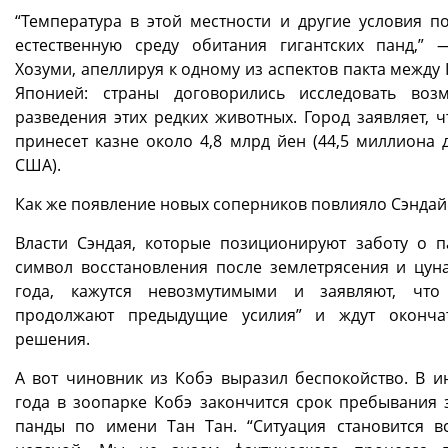
“Температура в этой местности и другие условия п
естественную среду обитания гигантских панд,” 
Хозуми, апеллируя к одному из аспектов пакта между
Японией: страны договорились исследовать воз
разведения этих редких животных. Город заявляет, ч
принесет казне около 4,8 млрд йен (44,5 миллиона 
США).
Как же появление новых соперников повлияло Сэндай
Власти Сэндая, которые позиционируют заботу о п
символ восстановления после землетрясения и цун
года, кажутся невозмутимыми и заявляют, что
продолжают предыдущие усилия” и ждут оконча
решения.
А вот чиновник из Кобэ выразил беспокойство. В и
года в зоопарке Кобэ закончится срок пребывания 
панды по имени Тан Тан. “Ситуация становится в