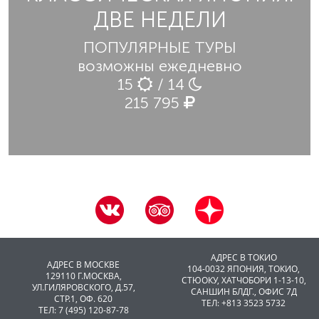
ДВЕ НЕДЕЛИ
ПОПУЛЯРНЫЕ ТУРЫ
возможны ежедневно
15
/ 14
215 795
АДРЕС В ТОКИО
АДРЕС В МОСКВЕ
104-0032 ЯПОНИЯ, ТОКИО,
129110 Г.МОСКВА,
CТЮОКУ, ХАТЧОБОРИ 1-13-10,
УЛ.ГИЛЯРОВСКОГО, Д.57,
САНШИН БЛДГ., ОФИС 7Д
СТР.1, ОФ. 620
ТЕЛ: +813 3523 5732
ТЕЛ: 7 (495) 120-87-78