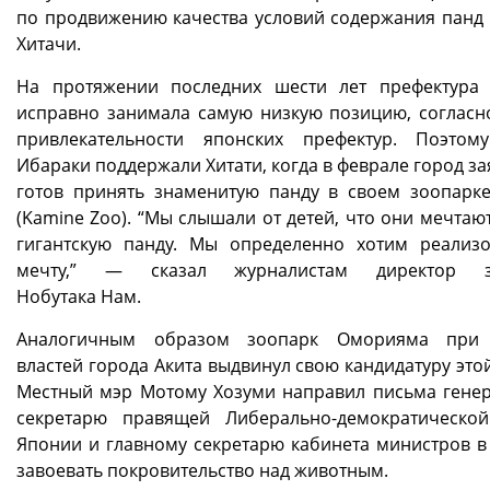
по продвижению качества условий содержания панд 
Хитачи.
На протяжении последних шести лет префектура
исправно занимала самую низкую позицию, согласн
привлекательности японских префектур. Поэтом
Ибараки поддержали Хитати, когда в феврале город за
готов принять знаменитую панду в своем зоопарк
(Kamine Zoo). “Мы слышали от детей, что они мечтаю
гигантскую панду. Мы определенно хотим реализо
мечту,” — сказал журналистам директор з
Нобутака Нам.
Аналогичным образом зоопарк Оморияма при 
властей города Акита выдвинул свою кандидатуру это
Местный мэр Мотому Хозуми направил письма гене
секретарю правящей Либерально-демократическо
Японии и главному секретарю кабинета министров в
завоевать покровительство над животным.