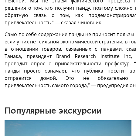
неясной. Мы не знаем фактического процесса 
решения о том, кто получит панду, поэтому сложно 
обратную связь о том, как продемонстрирова
привлекательность,” — сказал чиновник.
Само по себе содержание панды не приносит пользы 
если у них нет сильной экономической стратегии, в то
в отношении товаров, связанных с пандами, ска
Танака, президент Brand Research Institute Inc,
проводит опрос о привлекательности префектур. 
панды просто означает, что публика посетит з
отправится домой. Это не обязательно 
привлекательность самого города,” — предупредил он
Популярные экскурсии