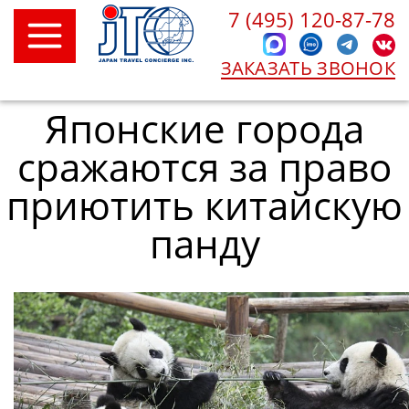
7 (495) 120-87-78
ЗАКАЗАТЬ ЗВОНОК
Японские города
сражаются за право
приютить китайскую
панду