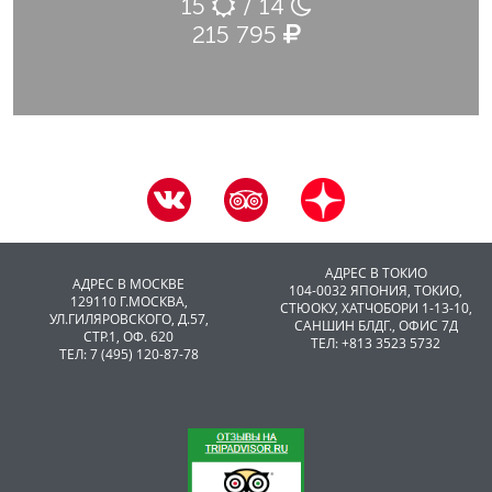
15
/ 14
215 795
АДРЕС В ТОКИО
АДРЕС В МОСКВЕ
104-0032 ЯПОНИЯ, ТОКИО,
129110 Г.МОСКВА,
CТЮОКУ, ХАТЧОБОРИ 1-13-10,
УЛ.ГИЛЯРОВСКОГО, Д.57,
САНШИН БЛДГ., ОФИС 7Д
СТР.1, ОФ. 620
ТЕЛ: +813 3523 5732
ТЕЛ: 7 (495) 120-87-78