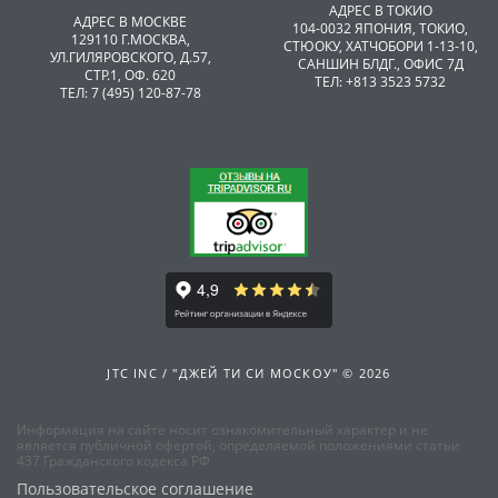
АДРЕС В ТОКИО
АДРЕС В МОСКВЕ
104-0032 ЯПОНИЯ, ТОКИО,
129110 Г.МОСКВА,
CТЮОКУ, ХАТЧОБОРИ 1-13-10,
УЛ.ГИЛЯРОВСКОГО, Д.57,
САНШИН БЛДГ., ОФИС 7Д
СТР.1, ОФ. 620
ТЕЛ: +813 3523 5732
ТЕЛ: 7 (495) 120-87-78
JTC INC / "ДЖЕЙ ТИ СИ МОСКОУ" © 2026
Информация на сайте носит ознакомительный характер и не
является публичной офертой, определяемой положениями статьи
437 Гражданского кодекса РФ
Пользовательское соглашение