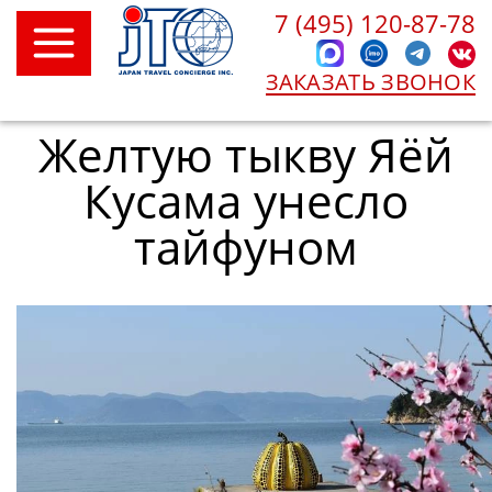
7 (495) 120-87-78
ЗАКАЗАТЬ ЗВОНОК
Желтую тыкву Яёй
Кусама унесло
тайфуном