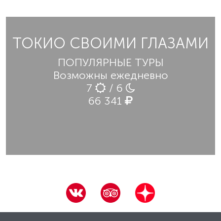
ТОКИО СВОИМИ ГЛАЗАМИ
ПОПУЛЯРНЫЕ ТУРЫ
Возможны ежедневно
7
/ 6
66 341