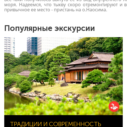
моря. Надеемся, что тыкву скоро отремонтируют и в
привычное ее место - пристань на о.Наосима.
Популярные экскурсии
ТРАДИЦИИ И СОВРЕМЕННОСТЬ