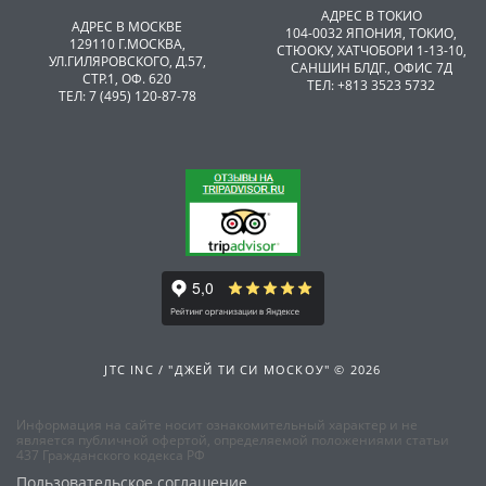
АДРЕС В ТОКИО
АДРЕС В МОСКВЕ
104-0032 ЯПОНИЯ, ТОКИО,
129110 Г.МОСКВА,
CТЮОКУ, ХАТЧОБОРИ 1-13-10,
УЛ.ГИЛЯРОВСКОГО, Д.57,
САНШИН БЛДГ., ОФИС 7Д
СТР.1, ОФ. 620
ТЕЛ: +813 3523 5732
ТЕЛ: 7 (495) 120-87-78
JTC INC / "ДЖЕЙ ТИ СИ МОСКОУ" © 2026
Информация на сайте носит ознакомительный характер и не
является публичной офертой, определяемой положениями статьи
437 Гражданского кодекса РФ
Пользовательское соглашение