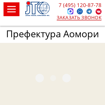
7 (495) 120-87-78
ЗАКАЗАТЬ ЗВОНОК
Префектура Аомори