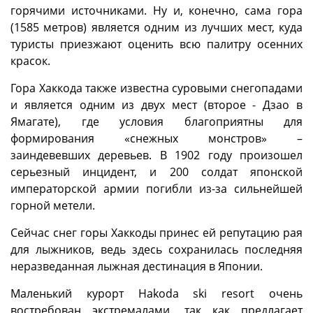
горячими источниками. Ну и, конечно, сама гора
(1585 метров) является одним из лучших мест, куда
туристы приезжают оценить всю палитру осенних
красок.
Гора Хаккода также известна суровыми снегопадами
и является одним из двух мест (второе - Дзао в
Ямагате), где условия благоприятны для
формирования «снежных монстров» –
заиндевевших деревьев. В 1902 году произошел
серьезный инцидент, и 200 солдат японской
императорской армии погибли из-за сильнейшей
горной метели.
Сейчас снег горы Хаккоды принес ей репутацию рая
для лыжников, ведь здесь сохранилась последняя
неразведанная лыжная дестинация в Японии.
Маленький курорт Hakoda ski resort очень
востребован экстремалами, так как предлагает