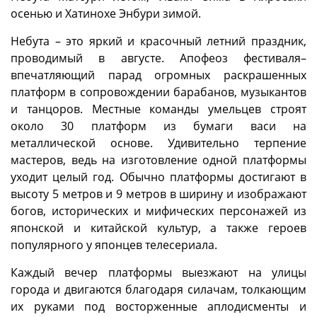
осенью и Хатинохе Энбури зимой.
Небута – это яркий и красочный летний праздник,
проводимый в августе. Апофеоз фестиваля–
впечатляющий парад огромных раскрашенных
платформ в сопровождении барабанов, музыкантов
и танцоров. Местные команды умельцев строят
около 30 платформ из бумаги васи на
металлической основе. Удивительно терпение
мастеров, ведь на изготовление одной платформы
уходит целый год. Обычно платформы достигают в
высоту 5 метров и 9 метров в ширину и изображают
богов, исторических и мифических персонажей из
японской и китайской культур, а также героев
популярного у японцев телесериала.
Каждый вечер платформы выезжают на улицы
города и двигаются благодаря силачам, толкающим
их руками под восторженные аплодисменты и