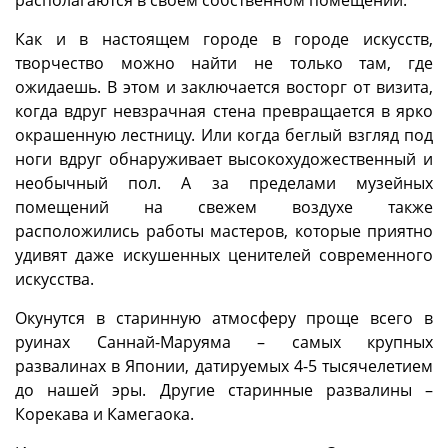
располагаются в своем собственном помещении.
Как и в настоящем городе в городе искусств,
творчество можно найти не только там, где
ожидаешь. В этом и заключается восторг от визита,
когда вдруг невзрачная стена превращается в ярко
окрашенную лестницу. Или когда беглый взгляд под
ноги вдруг обнаруживает высокохудожественный и
необычный пол. А за пределами музейных
помещений на свежем воздухе также
расположились работы мастеров, которые приятно
удивят даже искушенных ценителей современного
искусства.
Окунутся в старинную атмосферу проще всего в
руинах Саннай-Маруяма – самых крупных
развалинах в Японии, датируемых 4-5 тысячелетием
до нашей эры. Другие старинные развалины –
Корекава и Камегаока.