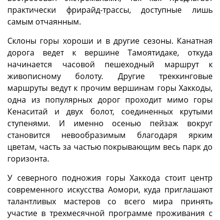
практически фрирайд-трассы, доступные лишь
самым отчаянным.
Склоны горы хороши и в другие сезоны. Канатная
дорога ведет к вершине Тамоятидаке, откуда
начинается часовой пешеходный маршрут к
живописному болоту. Другие треккинговые
маршруты ведут к прочим вершинам горы Хаккоды,
одна из популярных дорог проходит мимо горы
Кенаситай и двух болот, соединенных крутыми
ступенями. И именно осенью пейзаж вокруг
становится невообразимым благодаря ярким
цветам, часть за частью покрывающим весь парк до
горизонта.
У северного подножия горы Хаккода стоит центр
современного искусства Аомори, куда приглашают
талантливых мастеров со всего мира принять
участие в трехмесячной программе проживания с