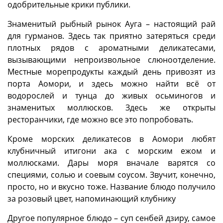
одобрительные крики публики.
Знаменитый рыбный рынок Ауга – настоящий рай
для гурманов. Здесь так приятно затеряться среди
плотных рядов с ароматными деликатесами,
вызывающими непроизвольное слюноотделение.
Местные морепродукты каждый день привозят из
порта Аомори, и здесь можно найти всё от
водорослей и тунца до живых осьминогов и
знаменитых моллюсков. Здесь же открыты
ресторанчики, где можно все это попробовать.
Кроме морских деликатесов в Аомори любят
клубничный итигони ака с морским ежом и
моллюсками. Дары моря вначале варятся со
специями, солью и соевым соусом. Звучит, конечно,
просто, но и вкусно тоже. Название блюдо получило
за розовый цвет, напоминающий клубнику
Другое популярное блюдо – суп сенбей дзиру, самое