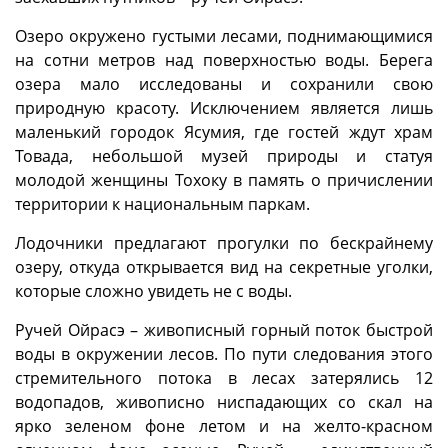
Озеро окружено густыми лесами, поднимающимися
на сотни метров над поверхностью воды. Берега
озера мало исследованы и сохранили свою
природную красоту. Исключением является лишь
маленький городок Ясумия, где гостей ждут храм
Товада, небольшой музей природы и статуя
молодой женщины Тохоку в память о причислении
территории к национальным паркам.
Лодочники предлагают прогулки по бескрайнему
озеру, откуда открывается вид на секретные уголки,
которые сложно увидеть не с воды.
Ручей Ойрасэ – живописный горный поток быстрой
воды в окружении лесов. По пути следования этого
стремительного потока в лесах затерялись 12
водопадов, живописно ниспадающих со скал на
ярко зеленом фоне летом и на желто-красном