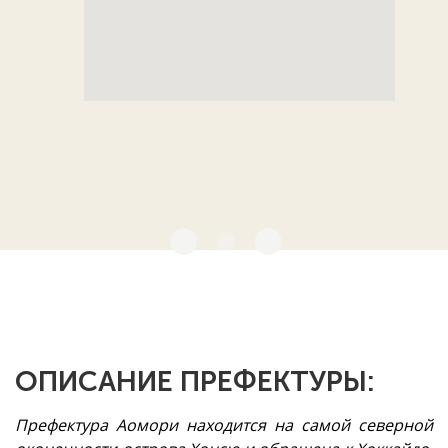
ОПИСАНИЕ ПРЕФЕКТУРЫ:
Префектура Аомори находится на самой северной