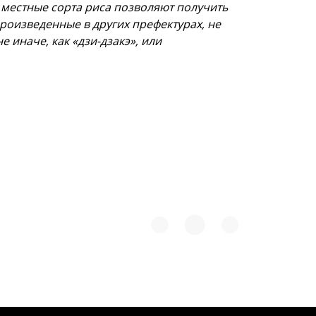
о местные сорта риса позволяют получить
роизведенные в других префектурах, не
 иначе, как «дзи-дзакэ», или