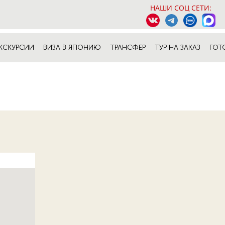
НАШИ СОЦ СЕТИ:
КСКУРСИИ
ВИЗА В ЯПОНИЮ
ТРАНСФЕР
ТУР НА ЗАКАЗ
ГОТ