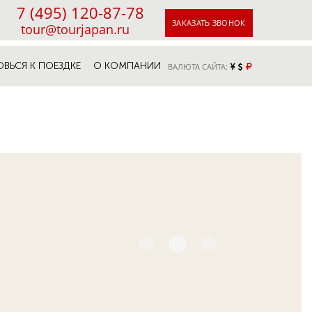
7 (495) 120-87-78
ЗАКАЗАТЬ ЗВОНОК
tour@tourjapan.ru
ОВЬСЯ К ПОЕЗДКЕ
О КОМПАНИИ
ВАЛЮТА САЙТА: