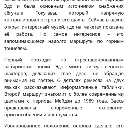
Эдо и была основным источником снабжения
сёгуната Токугавы, который напрямую
контролировал остров и его шахты.
Сейчас в шахте
открыт интересный музей, где на макетах показана
её работа. Но самое интересное – это
запоминающиеся надолго маршруты по горным
тоннелям.
Первый проходит по отреставрированным
лабиринтам эпохи Эдо мимо «искусственных»
шахтеров, делающих своё дело, не обращая
внимания на гостей. О деталях ремесла на двух
языках рассказывают информативные таблички.
Второй маршрут знакомит с более современными
шахтами с периода Мейдзи до 1989 года. Здесь
представлены современные технологии,
приспособления и инструменты.
Изолированное положение острова сделало его