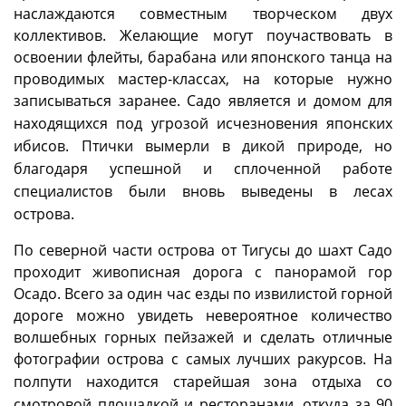
наслаждаются совместным творческом двух
коллективов. Желающие могут поучаствовать в
освоении флейты, барабана или японского танца на
проводимых мастер-классах, на которые нужно
записываться заранее.
Садо является и домом для
находящихся под угрозой исчезновения японских
ибисов. Птички вымерли в дикой природе, но
благодаря успешной и сплоченной работе
специалистов были вновь выведены в лесах
острова.
По северной части острова от Тигусы до шахт Садо
проходит живописная дорога с панорамой гор
Осадо. Всего за один час езды по извилистой горной
дороге можно увидеть невероятное количество
волшебных горных пейзажей и сделать отличные
фотографии острова с самых лучших ракурсов.
На
полпути находится старейшая зона отдыха со
смотровой площадкой и ресторанами, откуда за 90