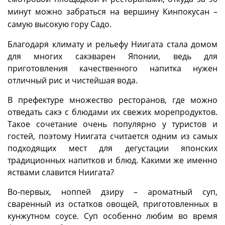
минут можно забраться на вершину Кинпокусан –
самую высокую гору Садо.
Благодаря климату и рельефу Ниигата стала домом
для многих сакэварен Японии, ведь для
приготовления качественного напитка нужен
отличный рис и чистейшая вода.
В префектуре множество ресторанов, где можно
отведать сакэ с блюдами их свежих морепродуктов.
Такое сочетание очень популярно у туристов и
гостей, поэтому Ниигата считается одним из самых
подходящих мест для дегустации японских
традиционных напитков и блюд. Какими же именно
яствами славится Ниигата?
Во-первых, ноппей дзиру – ароматный суп,
сваренный из остатков овощей, приготовленных в
кунжутном соусе. Суп особенно любим во время