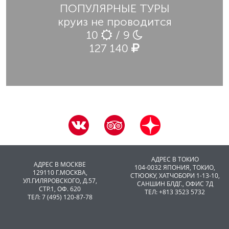
ПОПУЛЯРНЫЕ ТУРЫ
круиз не проводится
10
/ 9
127 140
АДРЕС В ТОКИО
АДРЕС В МОСКВЕ
104-0032 ЯПОНИЯ, ТОКИО,
129110 Г.МОСКВА,
CТЮОКУ, ХАТЧОБОРИ 1-13-10,
УЛ.ГИЛЯРОВСКОГО, Д.57,
САНШИН БЛДГ., ОФИС 7Д
СТР.1, ОФ. 620
ТЕЛ: +813 3523 5732
ТЕЛ: 7 (495) 120-87-78