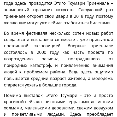
года здесь проводится Этиго Тсумари Триеннале –
знаменитый праздник искусств. Следующий раз
триеннале откроет свои двери в 2018 году, поэтому
желающие могут уже сейчас озаботиться билетами.
Во время фестиваля несколько сотен новых работ
создаются и выставляются вместе с уже привычной
постоянной экспозицией.
Впервые триеннале
состоялось в 2000 году как часть проекта по
возрождению региона, пострадавшего от
природных катастроф, и привлечению внимания
людей к проблемам района. Ведь здесь ощутимо
повышается средний возраст жителей, а молодежь
старается уехать в большие города.
Помимо выставок, Этиго Тсумари – это и просто
красивый пейзаж с рисовыми террасами, лесистыми
холмами, маленькими деревнями, свежим воздухом
и приветливыми людьми. Здесь преобладает