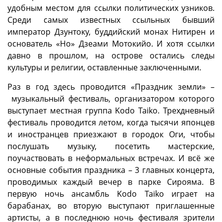
удобным местом для ссылки политических узников.
Среди самых известных ссыльных бывший
император Дзунтоку, буддийский монах Нитирен и
основатель «Но» Дзеами Мотокийо. И хотя ссылки
давно в прошлом, на острове остались следы
культуры и религии, оставленные заключенными.
Раз в год здесь проводится «Праздник земли» –
музыкальный фестиваль, организатором которого
выступает местная группа Kodo Taiko. Трехдневный
фестиваль проводится летом, когда тысячи японцев
и иностранцев приезжают в городок Оги, чтобы
послушать музыку, посетить мастерские,
поучаствовать в неформальных встречах. И всё же
основные события праздника – 3 главных концерта,
проводимых каждый вечер в парке Сирояма. В
первую ночь ансамбль Kodo Taiko играет на
барабанах, во вторую выступают приглашенные
артисты, а в последнюю ночь фестиваля зрители