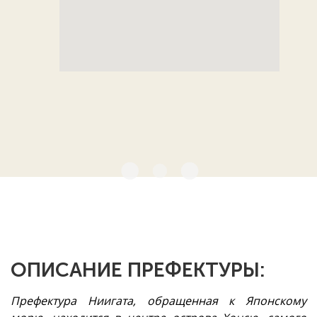
ОПИСАНИЕ ПРЕФЕКТУРЫ:
Префектура Ниигата, обращенная к Японскому