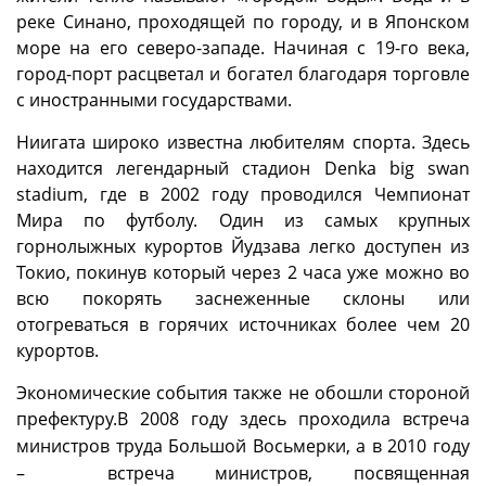
реке Синано, проходящей по городу, и в Японском
море на его северо-западе. Начиная с 19-го века,
город-порт расцветал и богател благодаря торговле
с иностранными государствами.
Ниигата широко известна любителям спорта. Здесь
находится легендарный стадион Denka big swan
stadium, где в 2002 году проводился Чемпионат
Мира по футболу. Один из самых крупных
горнолыжных курортов Йудзава легко доступен из
Токио, покинув который через 2 часа уже можно во
всю покорять заснеженные склоны или
отогреваться в горячих источниках более чем 20
курортов.
Экономические события также не обошли стороной
префектуру.
В 2008 году здесь проходила встреча
министров труда Большой Восьмерки, а в 2010 году
– встреча министров, посвященная