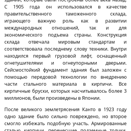
С 1905 года он использовался в качестве
правительственного таможенного склада,
играющего важную роль как в развитии
международных отношений, так и для
экономического подъема страны. Конструкция
склада отвечала мировым стандартам и
соответствовала последнему слову техники. Внутри
находился первый грузовой лифт, оснащенный
огнетушителями и огнеупорными дверьми.
Сейсмостойкий фундамент здания был заложен с
помощью передовой технологии по внедрению
части стального материала в кирпичи. Все
кирпичные бруски, которых насчитывалось более 3
миллионов, были произведены в Японии.
После великого землетрясения Канто в 1923 году
одно здание было сильно повреждено, но второе
смогло избежать подобную участь. Армированные
сталью кирпичи, перенесшие подземные толчки,