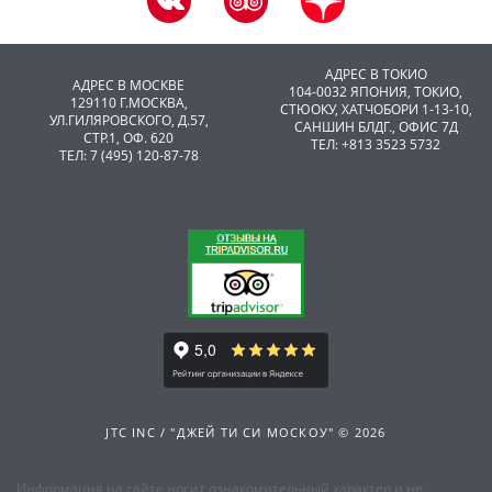
АДРЕС В ТОКИО
АДРЕС В МОСКВЕ
104-0032 ЯПОНИЯ, ТОКИО,
129110 Г.МОСКВА,
CТЮОКУ, ХАТЧОБОРИ 1-13-10,
УЛ.ГИЛЯРОВСКОГО, Д.57,
САНШИН БЛДГ., ОФИС 7Д
СТР.1, ОФ. 620
ТЕЛ: +813 3523 5732
ТЕЛ: 7 (495) 120-87-78
JTC INC / "ДЖЕЙ ТИ СИ МОСКОУ" © 2026
Информация на сайте носит ознакомительный характер и не