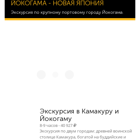
ЙОКОГАМА - НОВАЯ ЯПОНИЯ
Экскурсия по крупному портовому городу Йокогама.
40 068
Экскурсия в Камакуру и
Йокогаму
8-9 часов - 40 927
Экскурсия по двум городам: древней воинской
столице Камакура, богатой на буддийские и