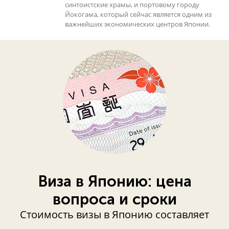
синтоистские храмы, и портовому городу
Йокогама, который сейчас является одним из
важнейших экономических центров Японии.
Виза в Японию: цена
вопроса и сроки
Стоимость визы в Японию составляет