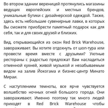
Во втором здании вереницей протянулись магазины
ведущих европейских и местных брендов,
уникальные бутики с дизайнерской одеждой. Также,
здесь есть небольшие сувенирные лавки, в которых
Вы сможете приобрести памятный подарок как для
себя, так и для своих друзей и близких.
Вид, открывающийся из окон Red Brick Warehouse,
завораживает. Вы хотите отдохнуть от шоп-тура или
провести время вместе с друзьями? Уютные
рестораны с радостью предложат Вам насладиться
отменной кухней, живой музыкой и незабываемым
видом на залив Йокогама и бизнес-центр Минато
Мираи.
С наступлением темноты, все ярче чувствуется
волшебство ночных огней большого города. Они
завораживают. Именно поэтому так много людей
приходят в Red Brick Warehouse чтобы