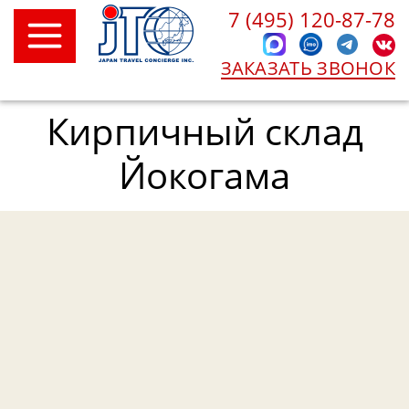
7 (495) 120-87-78
ЗАКАЗАТЬ ЗВОНОК
Кирпичный склад
Йокогама