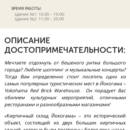
ВРЕМЯ РАБОТЫ:
здание №1: 10.00 – 19.00;
здание №2: 11.00 – 20.00
ОПИСАНИЕ
ДОСТОПРИМЕЧАТЕЛЬНОСТИ:
Мечтаете отдохнуть от бешеного ритма большого
города? Любите шоппинг и музыкальные концерты?
Тогда Вам определенно стоит посетить одно из
самых популярных туристических мест в Йокогама –
Yokohama Red Brick Warehouse. Он порадует Вас
обилием культурных мероприятий, отличными
ресторанами и разнообразными магазинами!
«Кирпичный склад Йокогама» ­– это исторический
объект, состоящий из двух больших кирпичных
зданий, которые были построены более века назад.