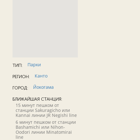
Парки
ТИП:
Канто
РЕГИОН:
Йокогама
ГОРОД:
БЛИЖАЙШАЯ СТАНЦИЯ:
15 минут пешком от
станции Sakuragicho или
Kannai линии JR Negishi line
6 минут пешком от станции
Bashamichi или Nihon-
Oodori линии Minatomirai
line