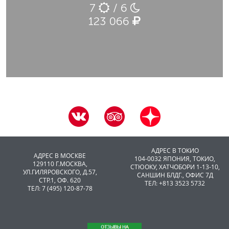
7
/ 6
123 066
АДРЕС В ТОКИО
АДРЕС В МОСКВЕ
104-0032 ЯПОНИЯ, ТОКИО,
129110 Г.МОСКВА,
CТЮОКУ, ХАТЧОБОРИ 1-13-10,
УЛ.ГИЛЯРОВСКОГО, Д.57,
САНШИН БЛДГ., ОФИС 7Д
СТР.1, ОФ. 620
ТЕЛ: +813 3523 5732
ТЕЛ: 7 (495) 120-87-78