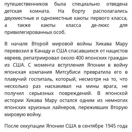
путешественников была специально отведена
детская комната. На борту располагались
двухместные и одноместные каюты первого класса,
а также каюты класса де-люкс для
привилегированных особ.
В начале Второй мировой войны Хикава Мару
перевозил в Канаду и США спасавшихся от нацистов
евреев, репатриировал около 400 японских граждан
из США. С момента вступления Японии в войну
японская компания Митсубиси превратила его в
плавучий госпиталь, который, несмотря на то, что
несколько раз наскакивал на мины врага, не
получил серьезных повреждений. В японской
истории Хикава Мару остался одним из немногих
японских круизных лайнеров, переживших Вторую
мировую войну.
После оккупации Японии США в сентябре 1945 года