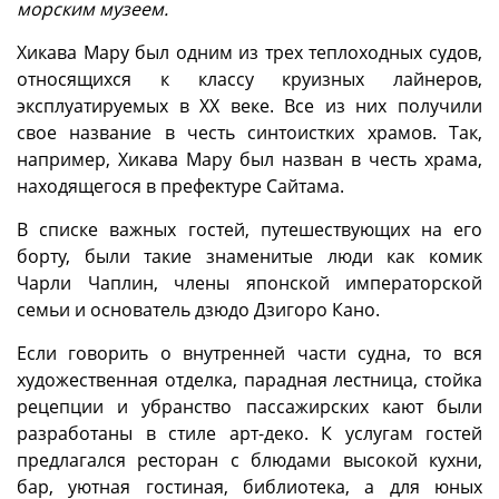
морским музеем.
Хикава Мару был одним из трех теплоходных судов,
относящихся к классу круизных лайнеров,
эксплуатируемых в ХХ веке. Все из них получили
свое название в честь синтоистких храмов. Так,
например, Хикава Мару был назван в честь храма,
находящегося в префектуре Сайтама.
В списке важных гостей, путешествующих на его
борту, были такие знаменитые люди как комик
Чарли Чаплин, члены японской императорской
семьи и основатель дзюдо Дзигоро Кано.
Если говорить о внутренней части судна, то вся
художественная отделка, парадная лестница, стойка
рецепции и убранство пассажирских кают были
разработаны в стиле арт-деко. К услугам гостей
предлагался ресторан с блюдами высокой кухни,
бар, уютная гостиная, библиотека, а для юных