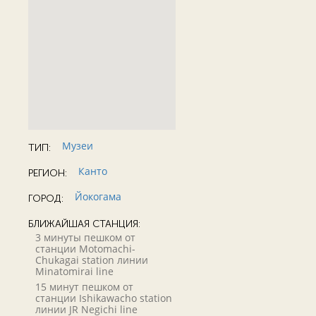
Музеи
ТИП:
Канто
РЕГИОН:
Йокогама
ГОРОД:
БЛИЖАЙШАЯ СТАНЦИЯ:
3 минуты пешком от
станции Motomachi-
Chukagai station линии
Minatomirai line
15 минут пешком от
станции Ishikawacho station
линии JR Negichi line