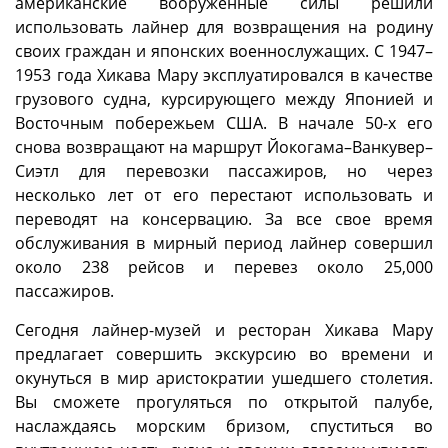
американские вооруженные силы решили
использовать лайнер для возвращения на родину
своих граждан и японских военнослужащих. С 1947–
1953 года Хикава Мару эксплуатировался в качестве
грузового судна, курсирующего между Японией и
Восточным побережьем США. В начале 50-х его
снова возвращают на маршрут Йокогама–Ванкувер–
Сиэтл для перевозки пассажиров, но через
несколько лет от его перестают использовать и
переводят на консервацию. За все свое время
обслуживания в мирный период лайнер совершил
около 238 рейсов и перевез около 25,000
пассажиров.
Сегодня лайнер-музей и ресторан Хикава Мару
предлагает совершить экскурсию во времени и
окунуться в мир аристократии ушедшего столетия.
Вы сможете прогуляться по открытой палубе,
наслаждаясь морским бризом, спуститься во