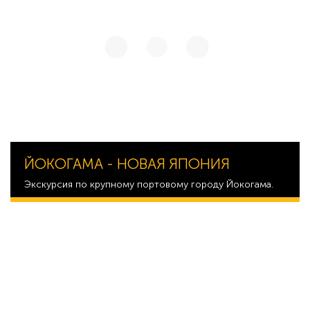
ЙОКОГАМА - НОВАЯ ЯПОНИЯ
Экскурсия по крупному портовому городу Йокогама.
40 068