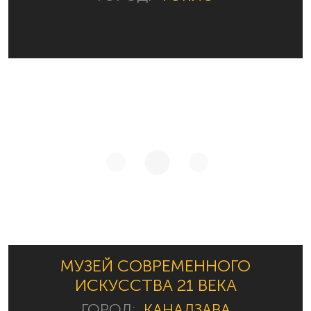
МУЗЕЙ СОВРЕМЕННОГО
ИСКУССТВА 21 ВЕКА
ГОРОД:
КАНАДЗАВА