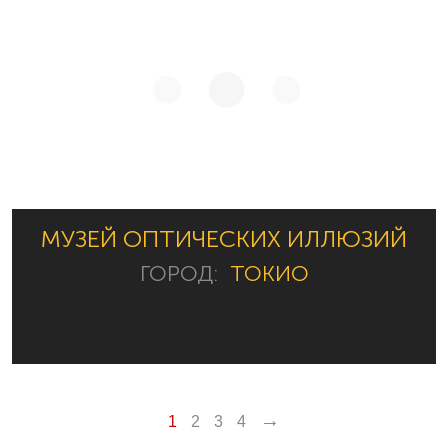
МУЗЕЙ ОПТИЧЕСКИХ ИЛЛЮЗИЙ
ГОРОД:
ТОКИО
→
1
2
3
4