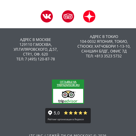
АДРЕС В ТОКИО
АДРЕС В МОСКВЕ
104-0032 ЯПОНИЯ, ТОКИО,
129110 Г.МОСКВА,
CТЮОКУ, ХАТЧОБОРИ 1-13-10,
УЛ.ГИЛЯРОВСКОГО, Д.57,
САНШИН БЛДГ., ОФИС 7Д
СТР.1, ОФ. 620
ТЕЛ: +813 3523 5732
ТЕЛ: 7 (495) 120-87-78
JTC INC / "ДЖЕЙ ТИ СИ МОСКОУ" © 2026