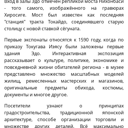
Вход в залы Эдо отмечен репликой моста Нихонбаси
- того самого, изображённого на гравюрах
Хиросиге. Мост был известен как последняя
"станция" тракта Токайдо, соединявшего старую
столицу с новой ставкой сёгуната.
Первые экспонаты относятся к 1590 году, когда по
приказу Токугава Иэясу были заложены первые
здания Эдо. Интерактивная экспозиция
рассказывает о культуре, политике, экономике и
повседневной жизни обитателей региона - в музее
представлено множество масштабных моделей
жилищ, ремесленных мастерских и магазинов,
оригинальные предметы обихода, костюмы,
документы и многое другое.
Посетители узнают о принципах
градостроительства, традиционной японской
архитектуре, способе организации торговли и
множестве других деталей. Всё максимально