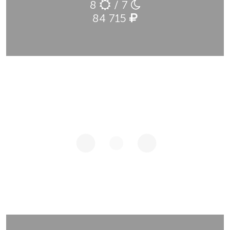
8
/ 7
84 715