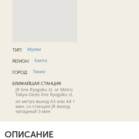
Музеи
ТИП:
Канто
РЕГИОН:
Токио
ГОРОД:
БЛИЖАЙШАЯ СТАНЦИЯ:
JR line Ryogoku st. or Metro
Tokyo-Oedo line Ryogoku st.
из метро выход А3 или А4 1
мин, со станции JR выход
западный 3 мин
ОПИСАНИЕ