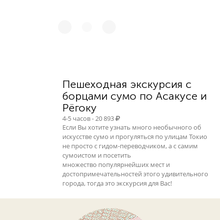
Пешеходная экскурсия с
борцами сумо по Асакусе и
Рёгоку
4-5 часов - 20 893
Если Вы хотите узнать много необычного об
искусстве сумо и прогуляться по улицам Токио
не просто с гидом-переводчиком, а с самим
сумоистом и посетить
множество популярнейших мест и
достопримечательностей этого удивительного
города, тогда это экскурсия для Вас!