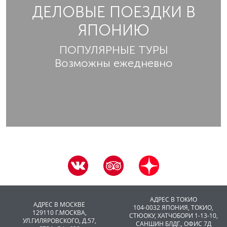
ДЕЛОВЫЕ ПОЕЗДКИ В
ЯПОНИЮ
ПОПУЛЯРНЫЕ ТУРЫ
Возможны ежедневно
АДРЕС В ТОКИО
АДРЕС В МОСКВЕ
104-0032 ЯПОНИЯ, ТОКИО,
129110 Г.МОСКВА,
CТЮОКУ, ХАТЧОБОРИ 1-13-10,
УЛ.ГИЛЯРОВСКОГО, Д.57,
САНШИН БЛДГ., ОФИС 7Д