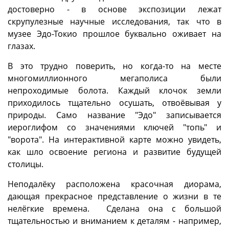
достоверно - в основе экспозиции лежат
скрупулезные научные исследования, так что в
музее Эдо-Токио прошлое буквально оживает на
глазах.
В это трудно поверить, но когда-то на месте
многомиллионного мегаполиса были
непроходимые болота. Каждый клочок земли
приходилось тщательно осушать, отвоёвывая у
природы. Само название "Эдо" записывается
иероглифом со значениями ключей "топь" и
"ворота". На интерактивной карте можно увидеть,
как шло освоение региона и развитие будущей
столицы.
Неподалёку расположена красочная диорама,
дающая прекрасное представление о жизни в те
нелёгкие времена. Сделана она с большой
тщательностью и вниманием к деталям - например,