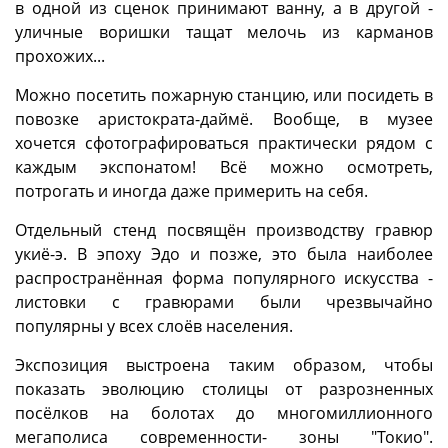
в одной из сценок принимают ванну, а в другой -
уличные воришки тащат мелочь из карманов
прохожих...
Можно посетить пожарную станцию, или посидеть в
повозке аристократа-даймё. Вообще, в музее
хочется сфотографироваться практически рядом с
каждым экспонатом! Всё можно осмотреть,
потрогать и иногда даже примерить на себя.
Отдельный стенд посвящён производству гравюр
укиё-э. В эпоху Эдо и позже, это была наиболее
распространённая форма популярного искусства -
листовки с гравюрами были чрезвычайно
популярны у всех слоёв населения.
Экспозиция выстроена таким образом, чтобы
показать эволюцию столицы от разрозненных
посёлков на болотах до многомиллионного
мегаполиса современности- зоны "Токио".