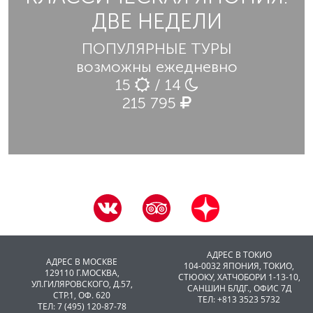
ДВЕ НЕДЕЛИ
ПОПУЛЯРНЫЕ ТУРЫ
возможны ежедневно
15
/ 14
215 795
АДРЕС В ТОКИО
АДРЕС В МОСКВЕ
104-0032 ЯПОНИЯ, ТОКИО,
129110 Г.МОСКВА,
CТЮОКУ, ХАТЧОБОРИ 1-13-10,
УЛ.ГИЛЯРОВСКОГО, Д.57,
САНШИН БЛДГ., ОФИС 7Д
СТР.1, ОФ. 620
ТЕЛ: +813 3523 5732
ТЕЛ: 7 (495) 120-87-78