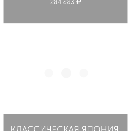
284 883
КЛАССИЧЕСКАЯ ЯПОНИЯ: