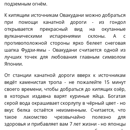
подземным огнём.
К кипящим источникам Овакудани можно добраться
при помощи канатной дороги - из гондол
открывается прекрасный вид на окутанные
вулканическими испарениями склоны. А с
противоположной стороны ярко белеет снеговая
шапка Фудзи-ямы - Овакудани считается одной из
лучших точек для любования главным символом
Японии.
От станции канатной дороги вверх к источникам
ведёт каменистая тропа - не пожалейте 15 минут
своего времени, чтобы добраться до кипящих озёр,
в которых издавна варят куриные яйца. Богатая
серой вода окрашивает скорлупу в чёрный цвет - но
вкус белка остаётся неизменным. Считается, что
такое лакомство чрезвычайно полезно для
здоровья и прибавляет вам 7 лет жизни - но японцы