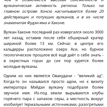
вулканическая активность региона. Только на
главном острове Хонсю насчитывается более 20
действующих и потухших вулканов, и в их числе
знаменитая Фудзи-яма и Хаконе.
Вулкан Хаконе последний раз извергался около 3000
лет назад, оставив после себя обширный кратер
шириной более 13 км. Сейчас в центре его
кальдерры расположено озеро Аси, но бурное
геологическое прошлое всё ещё даёт о себе знать -
в окрестных горах до сих пор курятся более
молодые вулканы.
Одним из них является Овакудани - "великий ад".
Когда-то он назывался просто адом, но к визиту
императора Мэйдзи вулкану подобрали более
звучное имя. Из-под земли вырываются клубы
горячего пара с запахом серы, а местность вокруг
изобилует термальными источниками, разогретыми