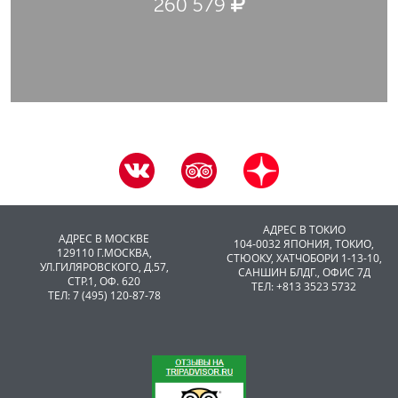
260 579
АДРЕС В ТОКИО
АДРЕС В МОСКВЕ
104-0032 ЯПОНИЯ, ТОКИО,
129110 Г.МОСКВА,
CТЮОКУ, ХАТЧОБОРИ 1-13-10,
УЛ.ГИЛЯРОВСКОГО, Д.57,
САНШИН БЛДГ., ОФИС 7Д
СТР.1, ОФ. 620
ТЕЛ: +813 3523 5732
ТЕЛ: 7 (495) 120-87-78