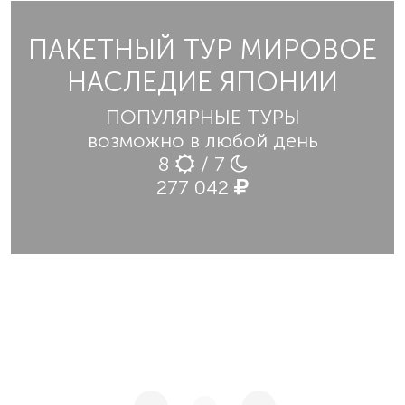
ПАКЕТНЫЙ ТУР МИРОВОЕ
НАСЛЕДИЕ ЯПОНИИ
ПОПУЛЯРНЫЕ ТУРЫ
возможно в любой день
8
/ 7
277 042