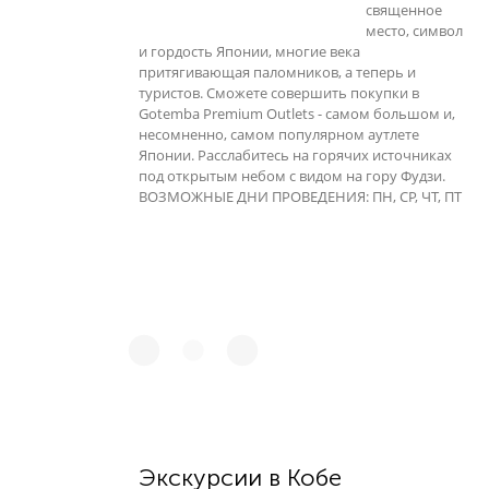
священное
место, символ
и гордость Японии, многие века
притягивающая паломников, а теперь и
туристов. Сможете совершить покупки в
Gotemba Premium Outlets - самом большом и,
несомненно, самом популярном аутлете
Японии. Расслабитесь на горячих источниках
под открытым небом с видом на гору Фудзи.
ВОЗМОЖНЫЕ ДНИ ПРОВЕДЕНИЯ: ПН, СР, ЧТ, ПТ
Экскурсии в Кобе