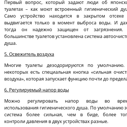
Первый вопрос, который задают люди об японск
туалетах – как моют встроенный гигиенический ду
Само устройство находится в закрытом отсеке
выдвигается только в момент выброса воды. И да
тогда он надежно защищен от загрязнения.
большинстве туалетов установлена система автоочист
душа.
5. Освежитель воздуха
Многие туалеты дезодорируются по умолчанию.
некоторых есть специальная кнопка «сильная очист
воздуха», которая запускает функцию почти до предела
6. Регулируемый напор воды
Можно регулировать напор воды во вре
использования гигиенического душа. По умолчанию э
система более сильная, чем в биде, более тог
контроли давления в двух устройствах разные.