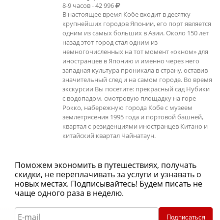
8-9 часов - 42 996
В настоящее время Кобе входит в десятку
крупнейших городов Японии, его порт является
одним из самых больших в Азии. Около 150 лет
назад этот город стал одним из
немногочисленных на тот момент «окном» для
иностранцев в Японию и именно через него
западная культура проникала в страну, оставив
значительный след и на самом городе. Во время
экскурсии Вы посетите: прекрасный сад Нубики
с водопадом, смотровую площадку на горе
Рокко, набережную города Кобе с музеем
землетрясения 1995 года и портовой башней,
квартал с резиденциями иностранцев Китано и
китайский квартал Чайнатаун.
Поможем экономить в путешествиях, получать
скидки, не переплачивать за услуги и узнавать о
новых местах. Подписывайтесь! Будем писать не
чаще одного раза в неделю.
Подписаться