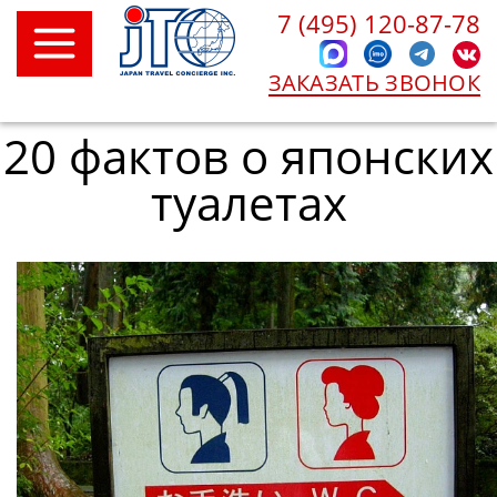
7 (495) 120-87-78
ЗАКАЗАТЬ ЗВОНОК
20 фактов о японских
туалетах