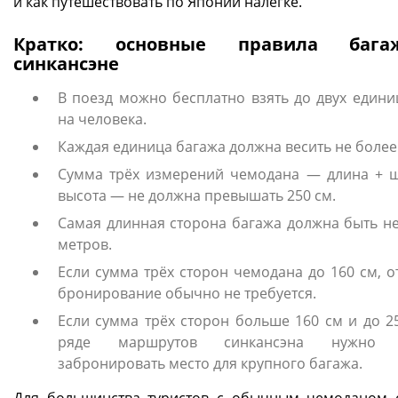
и как путешествовать по Японии налегке.
Кратко: основные правила баг
синкансэне
В поезд можно бесплатно взять до двух едини
на человека.
Каждая единица багажа должна весить не более 
Сумма трёх измерений чемодана — длина + 
высота — не должна превышать 250 см.
Самая длинная сторона багажа должна быть не
метров.
Если сумма трёх сторон чемодана до 160 см, о
бронирование обычно не требуется.
Если сумма трёх сторон больше 160 см и до 25
ряде маршрутов синкансэна нужно з
забронировать место для крупного багажа.
Для большинства туристов с обычным чемоданом 