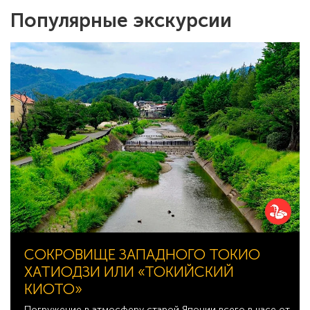
Популярные экскурсии
СОКРОВИЩЕ ЗАПАДНОГО ТОКИО
ХАТИОДЗИ ИЛИ «ТОКИЙСКИЙ
КИОТО»
Погружение в атмосферу старой Японии всего в часе от