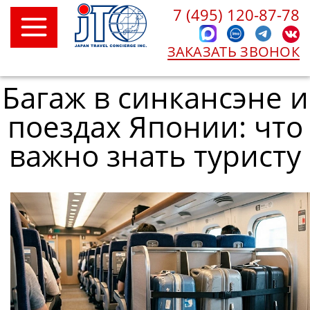
7 (495) 120-87-78
ЗАКАЗАТЬ ЗВОНОК
Багаж в синкансэне и
поездах Японии: что
важно знать туристу