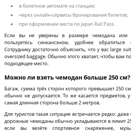
в билетном автомате на станции;
через онлайн-сервисы бронирования билетов;
при оформлении места по Japan Rail Pass.
Если вы не уверены в размере чемодана или 
пользуетесь синкансэном, удобнее обратиться 
Сотруднику достаточно объяснить, что у вас large sui
oversized baggage. Обычно этого хватает, чтобы вам 
подходящее место.
Можно ли взять чемодан больше 250 см?
Багаж, сумма трёх сторон которого превышает 250 см
обычно не допускается. То же касается предметов, у
самая длинная сторона больше 2 метров.
Для туристов такая ситуация встречается редко: даж
дорожные чемоданы обычно укладываются в лимит 25
если вы везёте спортивное снаряжение, музы