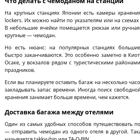
Что делать с чемоданом на станции
На крупных станциях Японии есть камеры хранени
lockers. Их можно найти по указателям или на схемах
В небольшие ячейки помещается рюкзак или ручная 
крупные — чемодан.
Но есть нюанс: на популярных станциях больши
быстро заканчиваются. Это особенно заметно в Киото
Осаке, у вокзалов рядом с туристическими районами
праздников.
Если вы планируете оставить багаж на несколько час
закладывать запас времени. Иногда поиск свободно
хранения занимает больше времени, чем кажется.
Доставка багажа между отелями
Один из самых удобных способов путешествовать п
— отправить чемодан из одного отеля в другой. Така
называется takkyubin или TA-Q-BIN.