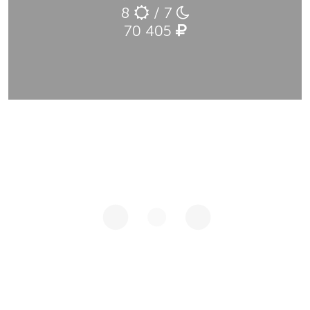
8
/ 7
70 405