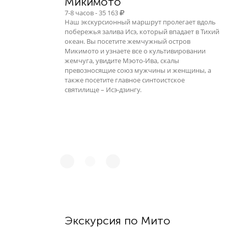
Микимото
7-8 часов - 35 163
Наш экскурсионный маршрут пролегает вдоль
побережья залива Исэ, который впадает в Тихий
океан. Вы посетите жемчужный остров
Микимото и узнаете все о культивировании
жемчуга, увидите Мэото-Ива, скалы
превозносящие союз мужчины и женщины, а
также посетите главное синтоистское
святилище – Исэ-дзингу.
Экскурсия по Мито