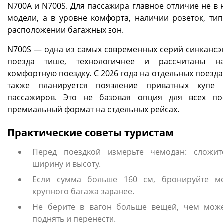
N700A и N700S. Для пассажира главное отличие не в 
модели, а в уровне комфорта, наличии розеток, тип
расположении багажных зон.
N700S — одна из самых современных серий синкансэн
поезда тише, технологичнее и рассчитаны н
комфортную поездку. С 2026 года на отдельных поезд
также планируется появление приватных купе 
пассажиров. Это не базовая опция для всех по
премиальный формат на отдельных рейсах.
Практические советы туристам
Перед поездкой измерьте чемодан: сложит
ширину и высоту.
Если сумма больше 160 см, бронируйте м
крупного багажа заранее.
Не берите в вагон больше вещей, чем мож
поднять и перенести.