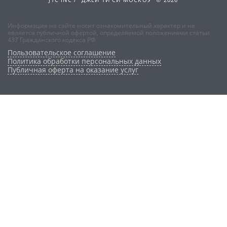
Информация на сайте носит ознакомительный характер и не
является публичной офертой, определяемой положениями статьи
437 Гражданского кодекса РФ
Пользовательское соглашение
Политика обработки персональных данных
Публичная оферта на оказание услуг