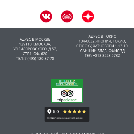
АДРЕС В ТОКИО
АДРЕС В МОСКВЕ
104-0032 ЯПОНИЯ, ТОКИО,
129110 Г.МОСКВА,
CТЮОКУ, ХАТЧОБОРИ 1-13-10,
УЛ.ГИЛЯРОВСКОГО, Д.57,
САНШИН БЛДГ., ОФИС 7Д
СТР.1, ОФ. 620
ТЕЛ: +813 3523 5732
ТЕЛ: 7 (495) 120-87-78
JTC INC / "ДЖЕЙ ТИ СИ МОСКОУ" © 2026