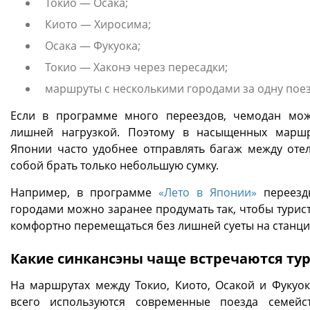
Токио — Осака;
Киото — Хиросима;
Осака — Фукуока;
Токио — Хаконэ через пересадки;
маршруты с несколькими городами за одну поез
Если в программе много переездов, чемодан мож
лишней нагрузкой. Поэтому в насыщенных марш
Японии часто удобнее отправлять багаж между отел
собой брать только небольшую сумку.
Например, в программе
«Лето в Японии»
переезд
городами можно заранее продумать так, чтобы турис
комфортно перемещаться без лишней суеты на станци
Какие синкансэны чаще встречаются ту
На маршрутах между Токио, Киото, Осакой и Фукуо
всего используются современные поезда семейс