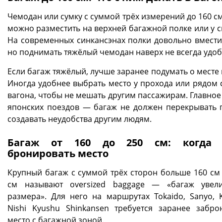
Чемодан или сумку с суммой трёх измерений до 160 с
можно разместить на верхней багажной полке или у с
На современных синкансэнах полки довольно вмести
но поднимать тяжёлый чемодан наверх не всегда удоб
Если багаж тяжёлый, лучше заранее подумать о месте 
Иногда удобнее выбрать место у прохода или рядом 
вагона, чтобы не мешать другим пассажирам. Главное
японских поездов — багаж не должен перекрывать 
создавать неудобства другим людям.
Багаж от 160 до 250 см: когда 
бронировать место
Крупный багаж с суммой трёх сторон больше 160 см 
см называют oversized baggage — «багаж увел
размера». Для него на маршрутах Tokaido, Sanyo, 
Nishi Kyushu Shinkansen требуется заранее забро
место с багажной зоной.