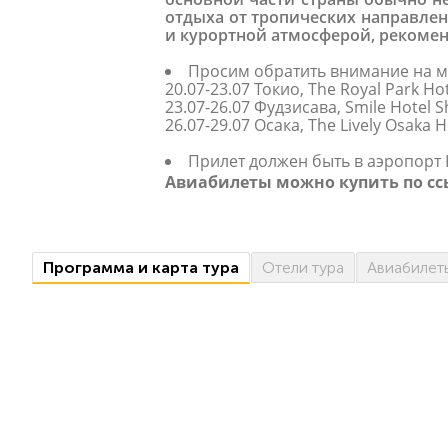
отдыха от тропических направлен
и курортной атмосферой, рекомен
Просим обратить внимание на м
20.07-23.07 Токио, The Royal Park H
23.07-26.07 Фудзисава, Smile Hotel 
26.07-29.07 Осака, The Lively Osaka
Прилет должен быть в аэропорт 
Авиабилеты можно купить по с
Программа
и карта
тура
Отели тура
Авиабилет