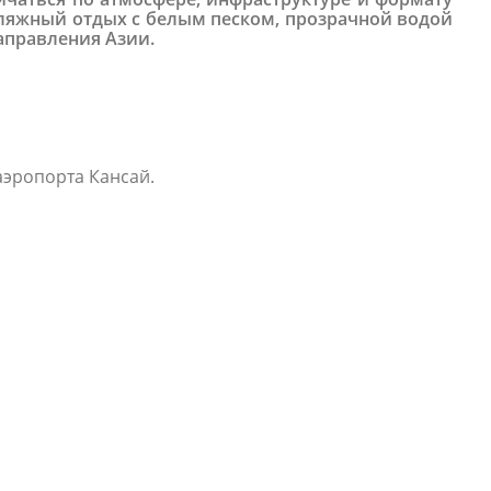
пляжный отдых с белым песком, прозрачной водой
аправления Азии.
аэропорта Кансай.