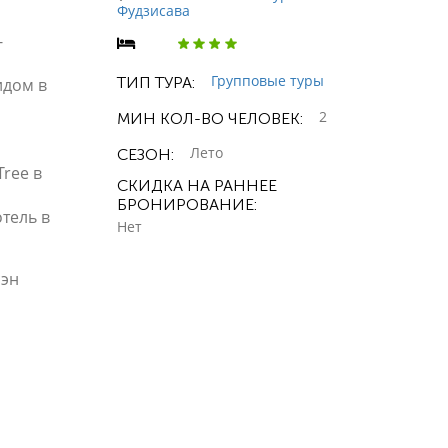
Фудзисава
-
Групповые туры
ТИП ТУРА:
идом в
2
МИН КОЛ-ВО ЧЕЛОВЕК:
Лето
СЕЗОН:
ree в
СКИДКА НА РАННЕЕ
БРОНИРОВАНИЕ:
тель в
Нет
сэн