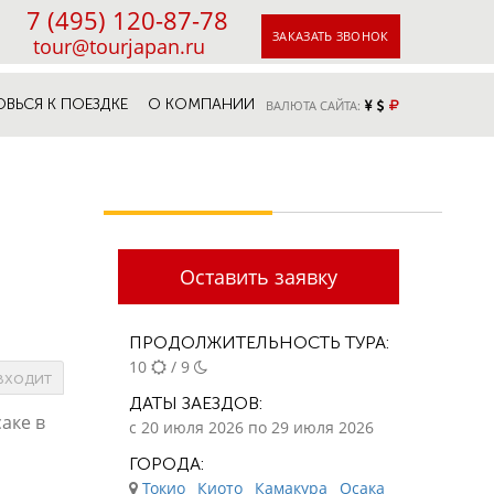
7 (495) 120-87-78
ЗАКАЗАТЬ ЗВОНОК
tour@tourjapan.ru
ОВЬСЯ К ПОЕЗДКЕ
О КОМПАНИИ
ВАЛЮТА САЙТА:
Оставить заявку
ПРОДОЛЖИТЕЛЬНОСТЬ ТУРА:
10
/ 9
входит
ДАТЫ ЗАЕЗДОВ:
аке в
с 20 июля 2026 по 29 июля 2026
ГОРОДА:
Токио
Киото
Камакура
Осака