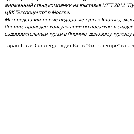
фирменный стенд компании на выставке MITT 2012 "Пут
ЦВК "Экспоцентр" в Москве.
Мы представим новые недорогие туры в Японию, экск
Японии, проведем консультации по поездкам в свадеб
оздоровительным турам в Японию, деловому туризму 
"Japan Travel Concierge" ждет Вас в "Экспоцентре" в п