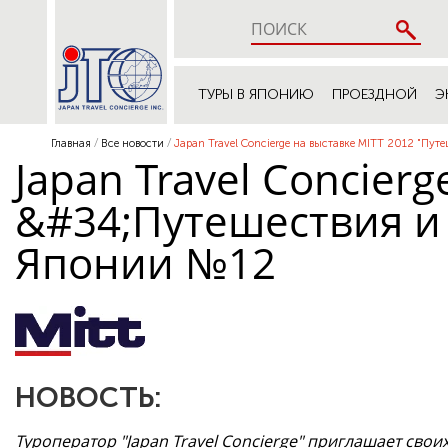
ТУРЫ В ЯПОНИЮ
ПРОЕЗДНОЙ
Э
Главная
Все новости
Japan Travel Concierge на выставке MITT 2012 "Пут
Japan Travel Concier
&#34;Путешествия и 
Японии №12
НОВОСТЬ:
Туроператор "Japan Travel Concierge" приглашает свои