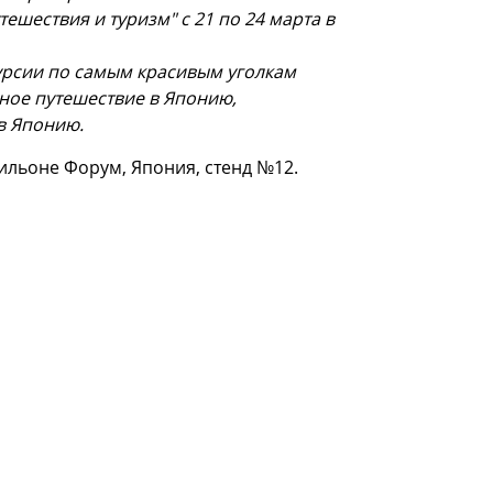
ешествия и туризм" с 21 по 24 марта в
урсии по самым красивым уголкам
ное путешествие в Японию,
в Японию.
авильоне Форум, Япония, стенд №12.