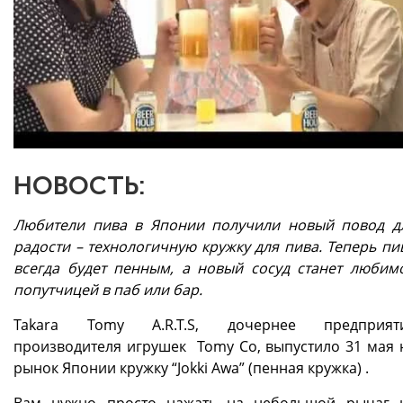
НОВОСТЬ:
Любители пива в Японии получили новый повод д
радости – технологичную кружку для пива. Теперь пи
всегда будет пенным, а новый сосуд станет любим
попутчицей в паб или бар.
Takara Tomy A.R.T.S, дочернее предприят
производителя игрушек Tomy Co, выпустило 31 мая 
рынок Японии кружку “Jokki Awa” (пенная кружка) .