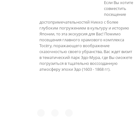
Если Вы хотите
совместить
посещение
достопримечательностей Никко с более
глубоким погружением в культуру и историю
Японии, то эта экскурсия для Вас! Помимо
посещения главного храмового комплекса
Тосёгу, поражающего воображение
сказочностью своего убранства, Вас ждет визит
в тематический парк Эдо-Мура, где Вы сможете
погрузиться в тщательно воссозданную
атмосферу эпохи Эдо (1603 - 1868 гг).