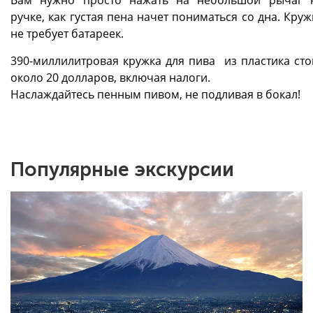
Вам нужно просто нажать на небольшой рычаг 
ручке, как густая пена начет пониматься со дна. Круж
не требует батареек.
390-миллилитровая кружка для пива из пластика сто
около 20 долларов, включая налоги.
Наслаждайтесь пенным пивом, не подливая в бокал!
Популярные экскурсии