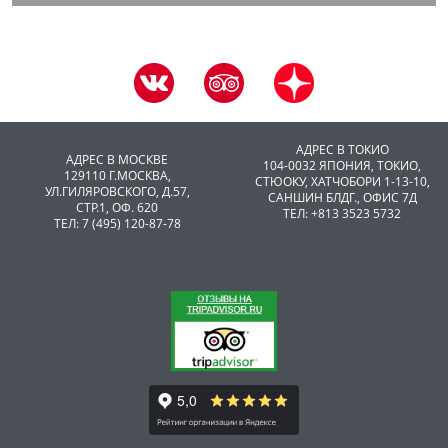
АДРЕС В ТОКИО
АДРЕС В МОСКВЕ
104-0032 ЯПОНИЯ, ТОКИО,
129110 Г.МОСКВА,
CТЮОКУ, ХАТЧОБОРИ 1-13-10,
УЛ.ГИЛЯРОВСКОГО, Д.57,
САНШИН БЛДГ., ОФИС 7Д
СТР.1, ОФ. 620
ТЕЛ: +813 3523 5732
ТЕЛ: 7 (495) 120-87-78