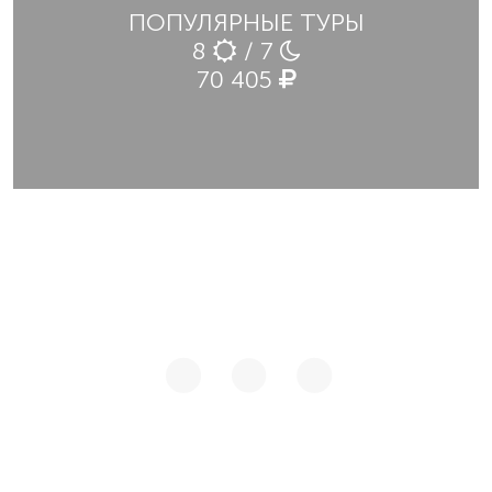
ПОПУЛЯРНЫЕ ТУРЫ
8
/ 7
70 405