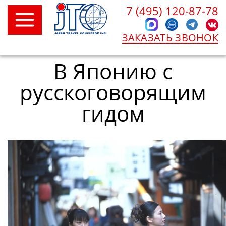
7 (495) 120-87-78
ЗАКАЗАТЬ ЗВОНОК
В Японию с
русскоговорящим
гидом