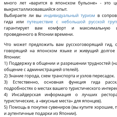
много лет «варится в японском бульоне» - это 
выкристаллизовавшийся опыт.
Выбираете ли вы
индивидуальный туризм
в сопров
гида или
путешествие с небольшой русской гру
гарантирует вам комфорт и максимальную ц
проведенного в Японии времени.
Что может предложить вам русскоговорящий гид, 
говорящий на японском языке и живущий долгое
Японии:
1) Поддержку в общении и разрешении трудностей (н
общение с администрацией отелей).
2) Знание города, схем транспорта и узлов пересадок.
3) Естественно, основная функция гида расск
подробностях о местах вашего туристического интере
4) Инсайдерская информация о лучших рестора
туристические, а «вкусные места» для японцев).
5) Помощь в покупке сувениров (вы купите хорошие, 
и аутентичные подарки из Японии).