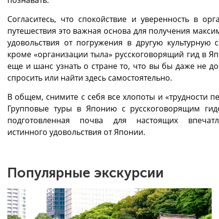
Согласитесь, что спокойствие и уверенность в орг
путешествия это важная основа для получения макси
удовольствия от погружения в другую культурную с
кроме «организации тыла» русскоговорящий гид в Яп
еще и шанс узнать о стране то, что вы бы даже не д
спросить или найти здесь самостоятельно.
В общем, снимите с себя все хлопоты и «трудности п
Групповые туры в Японию с русскоговорящим гид
подготовленная почва для настоящих впечат
истинного удовольствия от Японии.
Популярные экскурсии