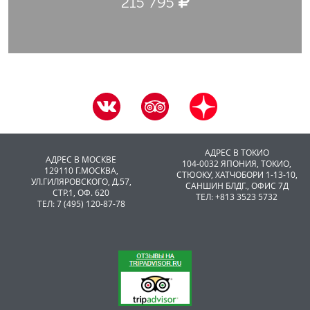
215 795
АДРЕС В ТОКИО
АДРЕС В МОСКВЕ
104-0032 ЯПОНИЯ, ТОКИО,
129110 Г.МОСКВА,
CТЮОКУ, ХАТЧОБОРИ 1-13-10,
УЛ.ГИЛЯРОВСКОГО, Д.57,
САНШИН БЛДГ., ОФИС 7Д
СТР.1, ОФ. 620
ТЕЛ: +813 3523 5732
ТЕЛ: 7 (495) 120-87-78