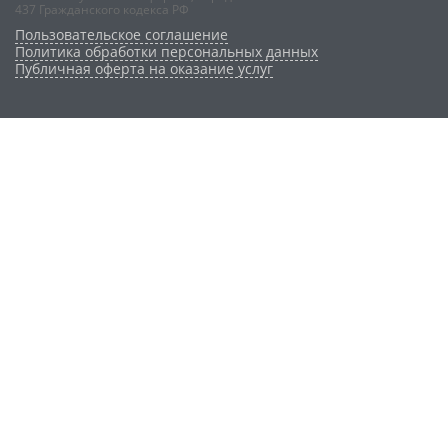
437 Гражданского кодекса РФ
Пользовательское соглашение
Политика обработки персональных данных
Публичная оферта на оказание услуг