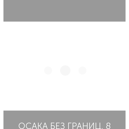
ОСАКА БЕЗ ГРАНИЦ, 8