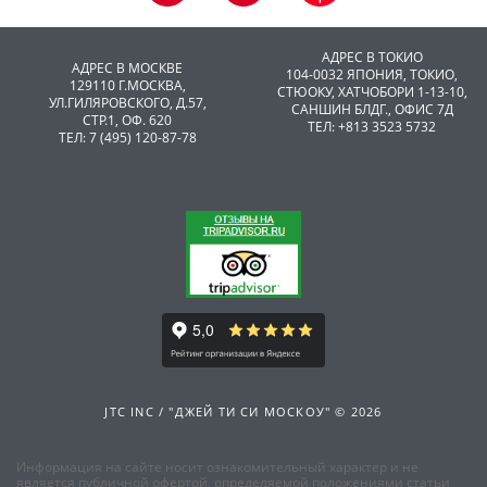
АДРЕС В ТОКИО
АДРЕС В МОСКВЕ
104-0032 ЯПОНИЯ, ТОКИО,
129110 Г.МОСКВА,
CТЮОКУ, ХАТЧОБОРИ 1-13-10,
УЛ.ГИЛЯРОВСКОГО, Д.57,
САНШИН БЛДГ., ОФИС 7Д
СТР.1, ОФ. 620
ТЕЛ: +813 3523 5732
ТЕЛ: 7 (495) 120-87-78
JTC INC / "ДЖЕЙ ТИ СИ МОСКОУ" © 2026
Информация на сайте носит ознакомительный характер и не
является публичной офертой, определяемой положениями статьи