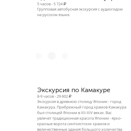
5 часов - 5 724
Групповая автобусная экскурсия с аудиогидом
на русском языке.
Экскурсия по Камакуре
8-9 часов - 29 602
Экскурсия в древнюю столицу Японии - город
Камакура. Прибрежный город храмов Камакура
был столицей Японии в XII-XIV веках. Вас
увлечет традиционная красота Японии - ярко-
красные ворота синтоистских храмов и
величественные здания большого количества