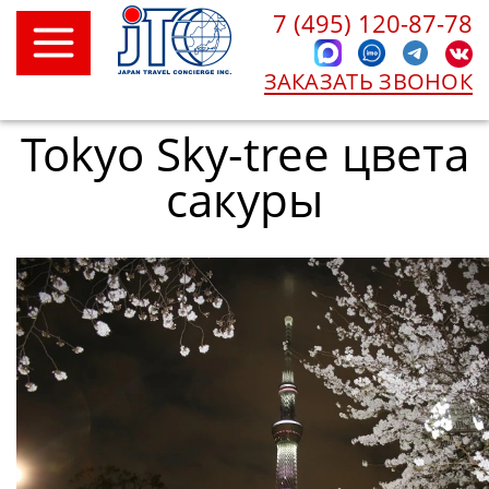
7 (495) 120-87-78
ЗАКАЗАТЬ ЗВОНОК
Tokyo Sky-tree цвета
сакуры