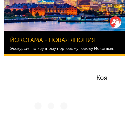
ЙОКОГАМА - НОВАЯ ЯПОНИЯ
Экскурсия по крупному портовому городу Йокогама.
40 068
Коя: