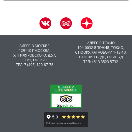
АДРЕС В ТОКИО
АДРЕС В МОСКВЕ
104-0032 ЯПОНИЯ, ТОКИО,
129110 Г.МОСКВА,
CТЮОКУ, ХАТЧОБОРИ 1-13-10,
УЛ.ГИЛЯРОВСКОГО, Д.57,
САНШИН БЛДГ., ОФИС 7Д
СТР.1, ОФ. 620
ТЕЛ: +813 3523 5732
ТЕЛ: 7 (495) 120-87-78