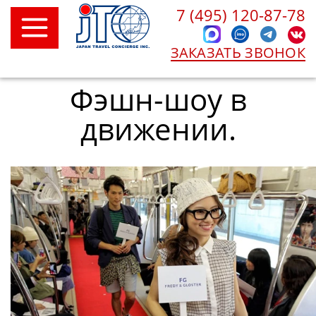
7 (495) 120-87-78
ЗАКАЗАТЬ ЗВОНОК
Фэшн-шоу в
движении.