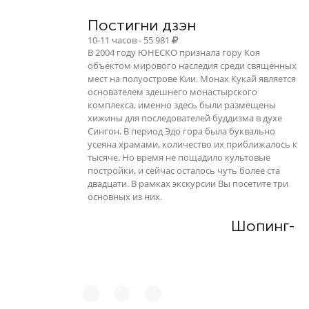
Постигни дзэн
10-11 часов - 55 981
В 2004 году ЮНЕСКО признала гору Коя
объектом мирового наследия среди священных
мест на полуострове Кии. Монах Кукай является
основателем здешнего монастырского
комплекса, именно здесь были размещены
хижины для последователей буддизма в духе
Сингон. В период Эдо гора была буквально
усеяна храмами, количество их приближалось к
тысяче. Но время не пощадило культовые
постройки, и сейчас осталось чуть более ста
двадцати. В рамках экскурсии Вы посетите три
основных из них.
Шопинг-