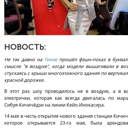
НОВОСТЬ:
Не так давно на
Гинзе
прошёл фэшн-показ в буква
смысле "в воздухе", когда модели вышагивали в воз
спускаясь с крыши многоэтажного здания по вертика
красной дорожке.
В этот раз шоу проводилось не в воздухе, а в в
электрички, которая как всегда двигалась по мар
Сибуя-Кичичёдзи на линии Кейо-Инокасира.
14 мая в честь открытия нового здания станции Кичич
которое открывается 23-го мая, была арендова